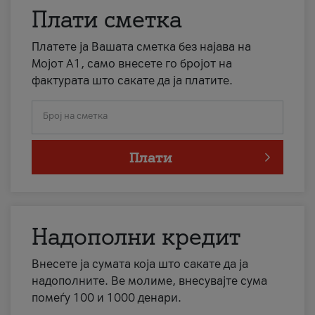
Плати сметка
Платете ја Вашата сметка без најава на
Мојот А1, само внесете го бројот на
фактурата што сакате да ја платите.
Број на сметка
Плати
Надополни кредит
Внесете ја сумата која што сакате да ја
надополните. Ве молиме, внесувајте сума
помеѓу 100 и 1000 денари.