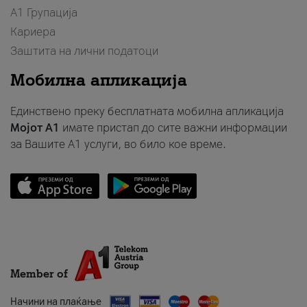
А1 Групација
Кариера
Заштита на лични податоци
Мобилна апликација
Единствено преку бесплатната мобилна апликација
Мојот A1
имате пристап до сите важни информации
за Вашите A1 услуги, во било кое време.
Member of
Начини на плаќање