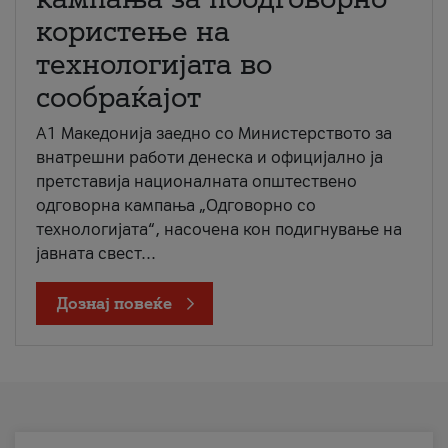
користење на
технологијата во
сообраќајот
A1 Македонија заедно со Министерството за
внатрешни работи денеска и официјално ја
претставија националната општествено
одговорна кампања „Одговорно со
технологијата“, насочена кон подигнување на
јавната свест...
Дознај повеќе