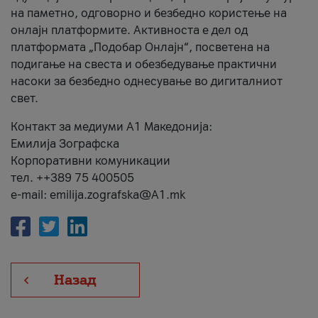
на паметно, одговорно и безбедно користење на
онлајн платформите. Активноста е дел од
платформата „Подобар Онлајн“, посветена на
подигање на свеста и обезбедување практични
насоки за безбедно однесување во дигиталниот
свет.
Контакт за медиуми А1 Македонија:
Емилија Зографска
Корпоративни комуникации
тел. ++389 75 400505
e-mail: emilija.zografska@A1.mk
Назад