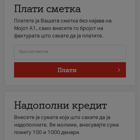
Плати сметка
Платете ја Вашата сметка без најава на
Мојот А1, само внесете го бројот на
фактурата што сакате да ја платите.
Број на сметка
Плати
Надополни кредит
Внесете ја сумата која што сакате да ја
надополните. Ве молиме, внесувајте сума
помеѓу 100 и 1000 денари.