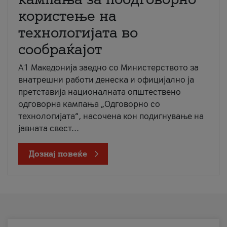
користење на
технологијата во
сообраќајот
A1 Македонија заедно со Министерството за
внатрешни работи денеска и официјално ја
претставија националната општествено
одговорна кампања „Одговорно со
технологијата“, насочена кон подигнување на
јавната свест...
Дознај повеќе