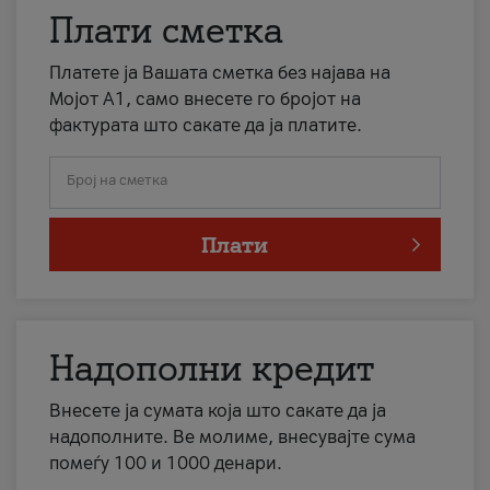
Плати сметка
Платете ја Вашата сметка без најава на
Мојот А1, само внесете го бројот на
фактурата што сакате да ја платите.
Број на сметка
Плати
Надополни кредит
Внесете ја сумата која што сакате да ја
надополните. Ве молиме, внесувајте сума
помеѓу 100 и 1000 денари.