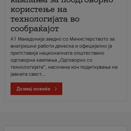
користење на
технологијата во
сообраќајот
A1 Македонија заедно со Министерството за
внатрешни работи денеска и официјално ја
претставија националната општествено
одговорна кампања „Одговорно со
технологијата“, насочена кон подигнување на
јавната свест...
Дознај повеќе