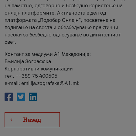
на паметно, одговорно и безбедно користење на
онлајн платформите. Активноста е дел од
платформата „Подобар Онлајн“, посветена на
подигање на свеста и обезбедување практични
насоки за безбедно однесување во дигиталниот
свет.
Контакт за медиуми А1 Македонија:
Емилија Зографска
Корпоративни комуникации
тел. ++389 75 400505
e-mail: emilija.zografska@A1.mk
Назад