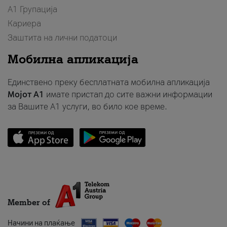
А1 Групација
Кариера
Заштита на лични податоци
Мобилна апликација
Единствено преку бесплатната мобилна апликација
Мојот A1
имате пристап до сите важни информации
за Вашите A1 услуги, во било кое време.
Member of
Начини на плаќање