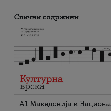
Слични содржини
А1 Македонија и Национа