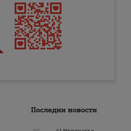
Последни новости
А1 Македонија и