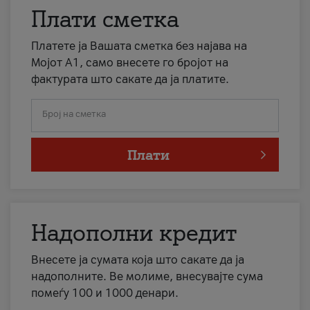
Плати сметка
Платете ја Вашата сметка без најава на
Мојот А1, само внесете го бројот на
фактурата што сакате да ја платите.
Број на сметка
Плати
Надополни кредит
Внесете ја сумата која што сакате да ја
надополните. Ве молиме, внесувајте сума
помеѓу 100 и 1000 денари.