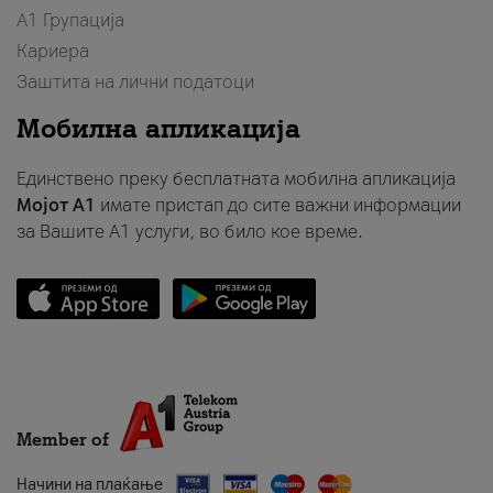
А1 Групација
Кариера
Заштита на лични податоци
Мобилна апликација
Единствено преку бесплатната мобилна апликација
Мојот A1
имате пристап до сите важни информации
за Вашите A1 услуги, во било кое време.
Member of
Начини на плаќање