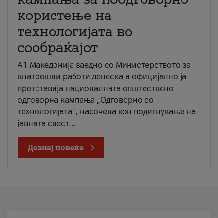
користење на
технологијата во
сообраќајот
A1 Македонија заедно со Министерството за
внатрешни работи денеска и официјално ја
претставија националната општествено
одговорна кампања „Одговорно со
технологијата“, насочена кон подигнување на
јавната свест...
Дознај повеќе