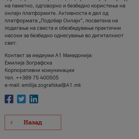
на паметно, одговорно и безбедно користење на
онлајн платформите. Активноста е дел од
платформата „Подобар Онлајн“, посветена на
подигање на свеста и обезбедување практични
насоки за безбедно однесување во дигиталниот
свет.
Контакт за медиуми А1 Македонија:
Емилија Зографска
Корпоративни комуникации
тел. ++389 75 400505
e-mail: emilija.zografska@A1.mk
Назад