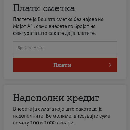
Плати сметка
Платете ја Вашата сметка без најава на
Мојот А1, само внесете го бројот на
фактурата што сакате да ја платите.
Број на сметка
Плати
Надополни кредит
Внесете ја сумата која што сакате да ја
надополните. Ве молиме, внесувајте сума
помеѓу 100 и 1000 денари.