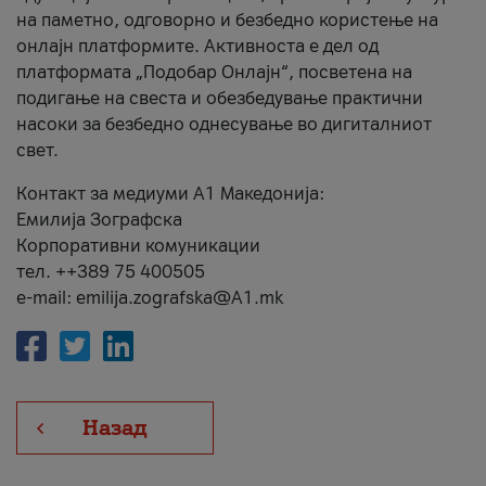
на паметно, одговорно и безбедно користење на
онлајн платформите. Активноста е дел од
платформата „Подобар Онлајн“, посветена на
подигање на свеста и обезбедување практични
насоки за безбедно однесување во дигиталниот
свет.
Контакт за медиуми А1 Македонија:
Емилија Зографска
Корпоративни комуникации
тел. ++389 75 400505
e-mail: emilija.zografska@A1.mk
Назад