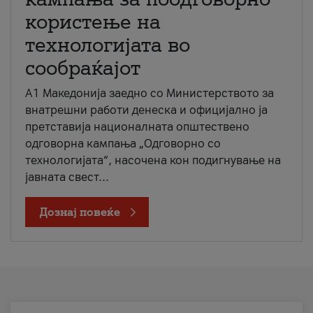
користење на
технологијата во
сообраќајот
A1 Македонија заедно со Министерството за
внатрешни работи денеска и официјално ја
претставија националната општествено
одговорна кампања „Одговорно со
технологијата“, насочена кон подигнување на
јавната свест...
Дознај повеќе