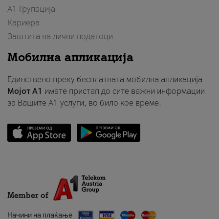
А1 Групација
Кариера
Заштита на лични податоци
Мобилна апликација
Единствено преку бесплатната мобилна апликација
Мојот A1
имате пристап до сите важни информации
за Вашите A1 услуги, во било кое време.
Member of
Начини на плаќање