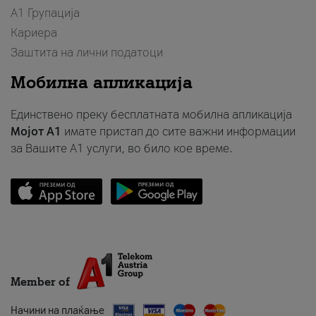
А1 Групација
Кариера
Заштита на лични податоци
Мобилна апликација
Единствено преку бесплатната мобилна апликација
Мојот A1
имате пристап до сите важни информации
за Вашите A1 услуги, во било кое време.
Member of
Начини на плаќање