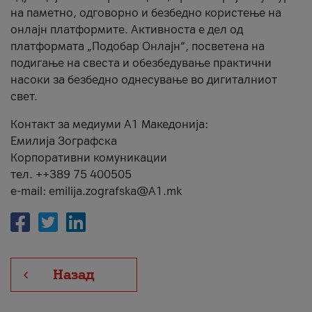
на паметно, одговорно и безбедно користење на
онлајн платформите. Активноста е дел од
платформата „Подобар Онлајн“, посветена на
подигање на свеста и обезбедување практични
насоки за безбедно однесување во дигиталниот
свет.
Контакт за медиуми А1 Македонија:
Емилија Зографска
Корпоративни комуникации
тел. ++389 75 400505
e-mail: emilija.zografska@A1.mk
Назад