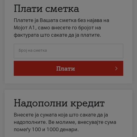
Плати сметка
Платете ја Вашата сметка без најава на
Мојот А1, само внесете го бројот на
фактурата што сакате да ја платите.
Број на сметка
Плати
Надополни кредит
Внесете ја сумата која што сакате да ја
надополните. Ве молиме, внесувајте сума
помеѓу 100 и 1000 денари.