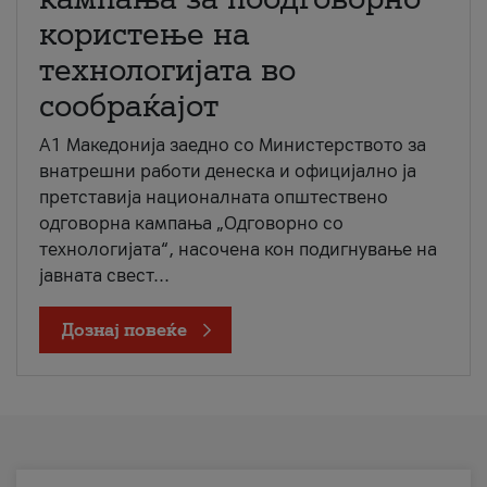
користење на
технологијата во
сообраќајот
A1 Македонија заедно со Министерството за
внатрешни работи денеска и официјално ја
претставија националната општествено
одговорна кампања „Одговорно со
технологијата“, насочена кон подигнување на
јавната свест...
Дознај повеќе