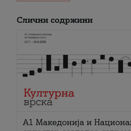
Слични содржини
А1 Македонија и Национа