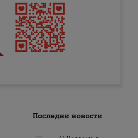
Последни новости
А1 Македонија и