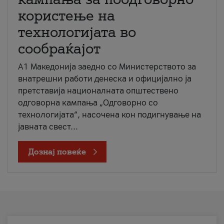
користење на
технологијата во
сообраќајот
A1 Македонија заедно со Министерството за
внатрешни работи денеска и официјално ја
претставија националната општествено
одговорна кампања „Одговорно со
технологијата“, насочена кон подигнување на
јавната свест...
Дознај повеќе