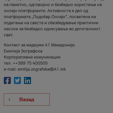
на паметно, одговорно и безбедно користење на
онлајн платформите. Активноста е дел од
платформата „Подобар Онлајн“, посветена на
подигање на свеста и обезбедување практични
насоки за безбедно однесување во дигиталниот
свет.
Контакт за медиуми А1 Македонија:
Емилија Зографска
Корпоративни комуникации
тел. ++389 75 400505
e-mail: emilija.zografska@A1.mk
Назад