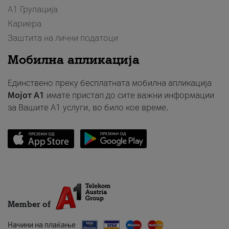
А1 Групација
Кариера
Заштита на лични податоци
Мобилна апликација
Единствено преку бесплатната мобилна апликација
Мојот A1
имате пристап до сите важни информации
за Вашите A1 услуги, во било кое време.
Member of
Начини на плаќање