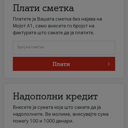
Плати сметка
Платете ја Вашата сметка без најава на
Мојот А1, само внесете го бројот на
фактурата што сакате да ја платите.
Број на сметка
Плати
Надополни кредит
Внесете ја сумата која што сакате да ја
надополните. Ве молиме, внесувајте сума
помеѓу 100 и 1000 денари.