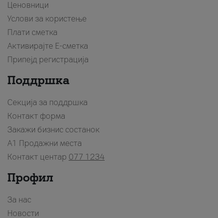
Ценовници
Услови за користење
Плати сметка
Активирајте Е-сметка
Припејд регистрација
Поддршка
Секција за поддршка
Контакт форма
Закажи бизнис состанок
A1 Продажни места
Контакт центар
077 1234
Профил
За нас
Новости