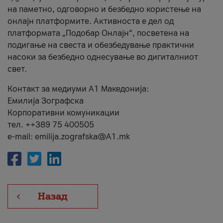
на паметно, одговорно и безбедно користење на
онлајн платформите. Активноста е дел од
платформата „Подобар Онлајн“, посветена на
подигање на свеста и обезбедување практични
насоки за безбедно однесување во дигиталниот
свет.
Контакт за медиуми А1 Македонија:
Емилија Зографска
Корпоративни комуникации
тел. ++389 75 400505
e-mail: emilija.zografska@A1.mk
Назад