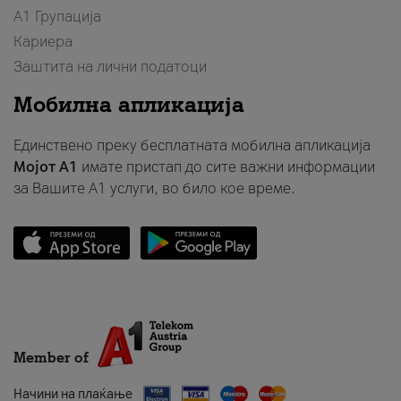
А1 Групација
Кариера
Заштита на лични податоци
Мобилна апликација
Единствено преку бесплатната мобилна апликација
Мојот A1
имате пристап до сите важни информации
за Вашите A1 услуги, во било кое време.
Member of
Начини на плаќање