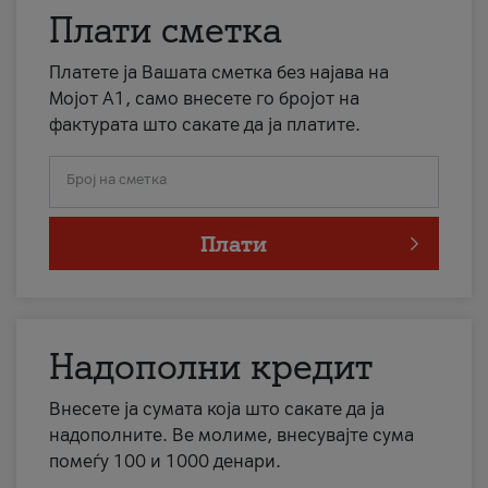
Плати сметка
Платете ја Вашата сметка без најава на
Мојот А1, само внесете го бројот на
фактурата што сакате да ја платите.
Број на сметка
Плати
Надополни кредит
Внесете ја сумата која што сакате да ја
надополните. Ве молиме, внесувајте сума
помеѓу 100 и 1000 денари.