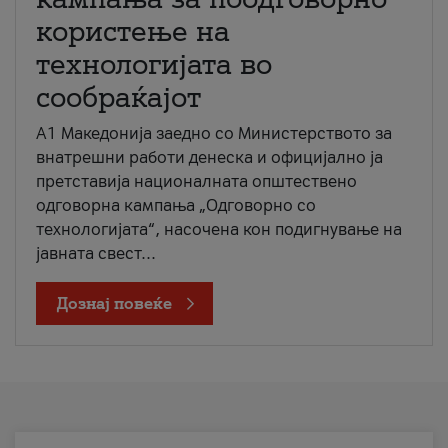
користење на
технологијата во
сообраќајот
A1 Македонија заедно со Министерството за
внатрешни работи денеска и официјално ја
претставија националната општествено
одговорна кампања „Одговорно со
технологијата“, насочена кон подигнување на
јавната свест...
Дознај повеќе