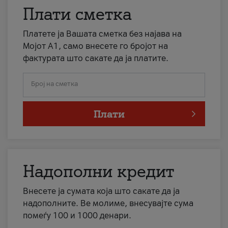
Плати сметка
Платете ја Вашата сметка без најава на
Мојот А1, само внесете го бројот на
фактурата што сакате да ја платите.
Број на сметка
Плати
Надополни кредит
Внесете ја сумата која што сакате да ја
надополните. Ве молиме, внесувајте сума
помеѓу 100 и 1000 денари.