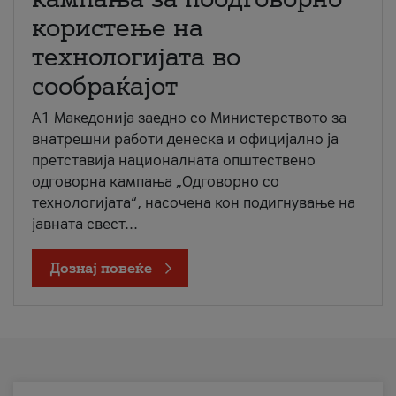
користење на
технологијата во
сообраќајот
A1 Македонија заедно со Министерството за
внатрешни работи денеска и официјално ја
претставија националната општествено
одговорна кампања „Одговорно со
технологијата“, насочена кон подигнување на
јавната свест...
Дознај повеќе