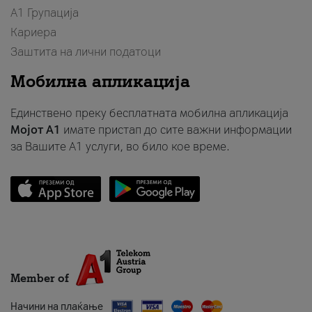
А1 Групација
Кариера
Заштита на лични податоци
Мобилна апликација
Единствено преку бесплатната мобилна апликација
Мојот A1
имате пристап до сите важни информации
за Вашите A1 услуги, во било кое време.
Member of
Начини на плаќање