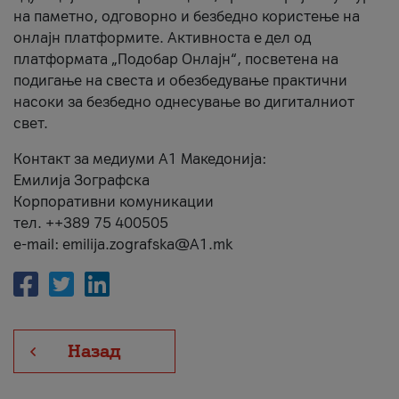
на паметно, одговорно и безбедно користење на
онлајн платформите. Активноста е дел од
платформата „Подобар Онлајн“, посветена на
подигање на свеста и обезбедување практични
насоки за безбедно однесување во дигиталниот
свет.
Контакт за медиуми А1 Македонија:
Емилија Зографска
Корпоративни комуникации
тел. ++389 75 400505
e-mail: emilija.zografska@A1.mk
Назад