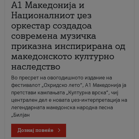
А1 Македонија и
Националниот џез
оркестар создадоа
современа музичка
приказна инспирирана од
македонското културно
наследство
Во пресрет на овогодишното издание на
фестивалот „Охридско лето“, А1 Македонија ја
претстави кампањата „Културна врска“, чиј
централен дел е новата џез-интерпретација на
легендарната македонска народна песна
„Билјан
Дознај повеќе