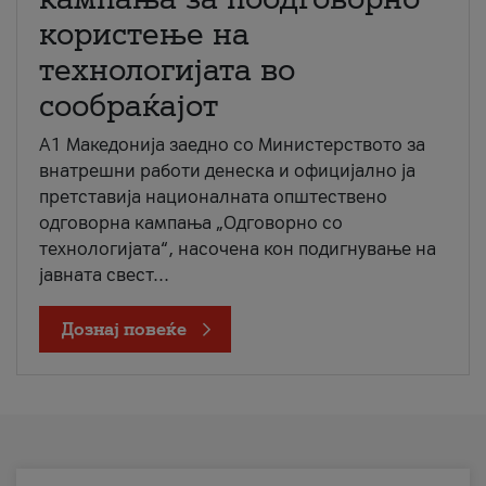
користење на
технологијата во
сообраќајот
A1 Македонија заедно со Министерството за
внатрешни работи денеска и официјално ја
претставија националната општествено
одговорна кампања „Одговорно со
технологијата“, насочена кон подигнување на
јавната свест...
Дознај повеќе