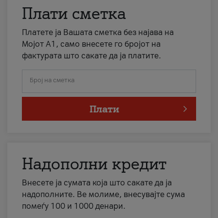
Плати сметка
Платете ја Вашата сметка без најава на
Мојот А1, само внесете го бројот на
фактурата што сакате да ја платите.
Број на сметка
Плати
Надополни кредит
Внесете ја сумата која што сакате да ја
надополните. Ве молиме, внесувајте сума
помеѓу 100 и 1000 денари.