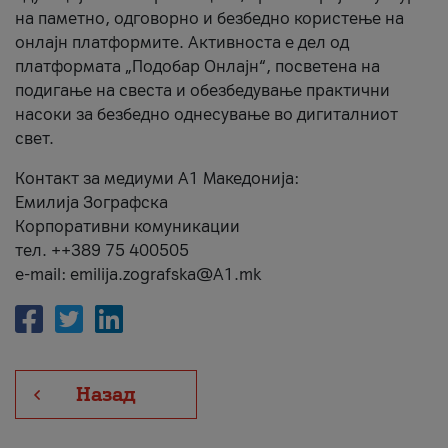
на паметно, одговорно и безбедно користење на
онлајн платформите. Активноста е дел од
платформата „Подобар Онлајн“, посветена на
подигање на свеста и обезбедување практични
насоки за безбедно однесување во дигиталниот
свет.
Контакт за медиуми А1 Македонија:
Емилија Зографска
Корпоративни комуникации
тел. ++389 75 400505
e-mail: emilija.zografska@A1.mk
Назад