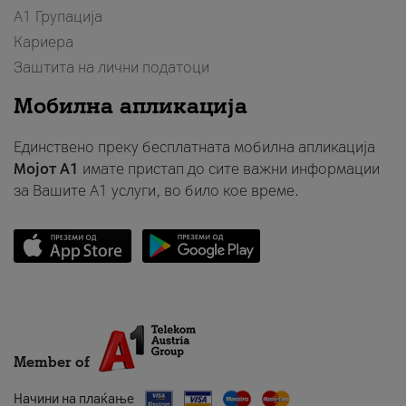
А1 Групација
Кариера
Заштита на лични податоци
Мобилна апликација
Единствено преку бесплатната мобилна апликација
Мојот A1
имате пристап до сите важни информации
за Вашите A1 услуги, во било кое време.
Member of
Начини на плаќање