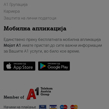
А1 Групација
Кариера
Заштита на лични податоци
Мобилна апликација
Единствено преку бесплатната мобилна апликација
Мојот A1
имате пристап до сите важни информации
за Вашите A1 услуги, во било кое време.
Member of
Начини на плаќање