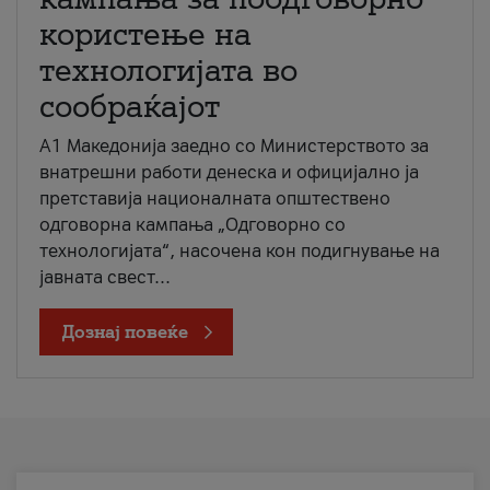
користење на
технологијата во
сообраќајот
A1 Македонија заедно со Министерството за
внатрешни работи денеска и официјално ја
претставија националната општествено
одговорна кампања „Одговорно со
технологијата“, насочена кон подигнување на
јавната свест...
Дознај повеќе