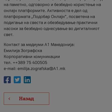
на паметно, одговорно и безбедно користење на
онлајн платформите. Активноста е дел од
платформата „Подобар Онлајн“, посветена на
подигање на свеста и обезбедување практични
насоки за безбедно однесување во дигиталниот
свет.
Контакт за медиуми А1 Македонија:
Емилија Зографска
Корпоративни комуникации
тел. ++389 75 400505
e-mail: emilija.zografska@A1.mk
Назад