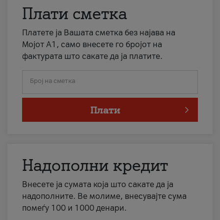
Плати сметка
Платете ја Вашата сметка без најава на
Мојот А1, само внесете го бројот на
фактурата што сакате да ја платите.
Број на сметка
Плати
Надополни кредит
Внесете ја сумата која што сакате да ја
надополните. Ве молиме, внесувајте сума
помеѓу 100 и 1000 денари.