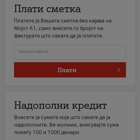
Плати сметка
Платете ја Вашата сметка без најава на
Мојот А1, само внесете го бројот на
фактурата што сакате да ја платите.
Број на сметка
Плати
Надополни кредит
Внесете ја сумата која што сакате да ја
надополните. Ве молиме, внесувајте сума
помеѓу 100 и 1000 денари.