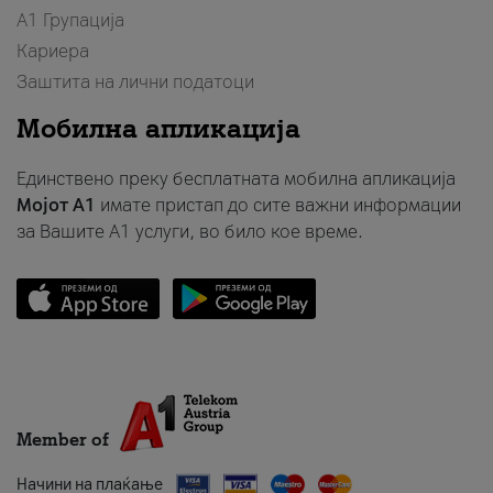
А1 Групација
Кариера
Заштита на лични податоци
Мобилна апликација
Единствено преку бесплатната мобилна апликација
Мојот A1
имате пристап до сите важни информации
за Вашите A1 услуги, во било кое време.
Member of
Начини на плаќање