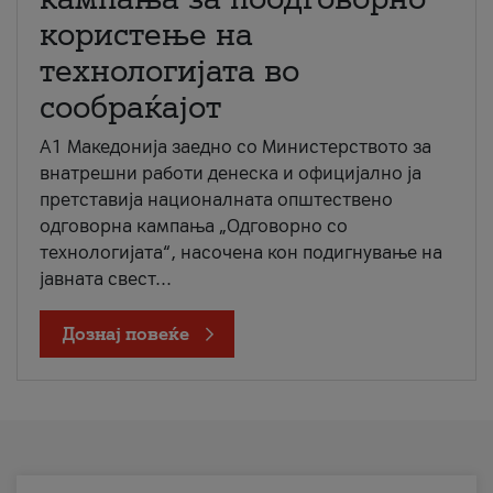
користење на
технологијата во
сообраќајот
A1 Македонија заедно со Министерството за
внатрешни работи денеска и официјално ја
претставија националната општествено
одговорна кампања „Одговорно со
технологијата“, насочена кон подигнување на
јавната свест...
Дознај повеќе