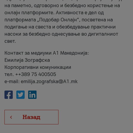
на паметно, одговорно и безбедно користење на
онлајн платформите. Активноста е дел од
платформата „Подобар Онлајн“, посветена на
подигање на свеста и обезбедување практични
насоки за безбедно однесување во дигиталниот
свет.
Контакт за медиуми А1 Македонија:
Емилија Зографска
Корпоративни комуникации
тел. ++389 75 400505
e-mail: emilija.zografska@A1.mk
Назад