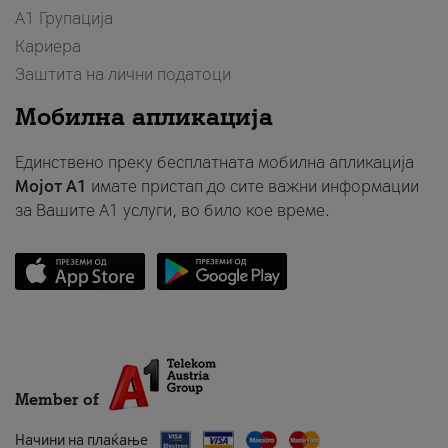
А1 Групација
Кариера
Заштита на лични податоци
Мобилна апликација
Единствено преку бесплатната мобилна апликација
Мојот A1
имате пристап до сите важни информации
за Вашите A1 услуги, во било кое време.
Member of
Начини на плаќање