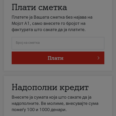
Плати сметка
Платете ја Вашата сметка без најава на
Мојот А1, само внесете го бројот на
фактурата што сакате да ја платите.
Број на сметка
Плати
Надополни кредит
Внесете ја сумата која што сакате да ја
надополните. Ве молиме, внесувајте сума
помеѓу 100 и 1000 денари.