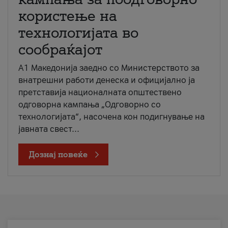
користење на
технологијата во
сообраќајот
A1 Македонија заедно со Министерството за
внатрешни работи денеска и официјално ја
претставија националната општествено
одговорна кампања „Одговорно со
технологијата“, насочена кон подигнување на
јавната свест...
Дознај повеќе