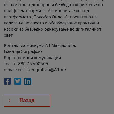
на паметно, одговорно и безбедно користење на
онлајн платформите. Активноста е дел од
платформата „Подобар Онлајн“, посветена на
подигање на свеста и обезбедување практични
насоки за безбедно однесување во дигиталниот
свет.
Контакт за медиуми А1 Македонија:
Емилија Зографска
Корпоративни комуникации
тел. ++389 75 400505
e-mail: emilija.zografska@A1.mk
Назад