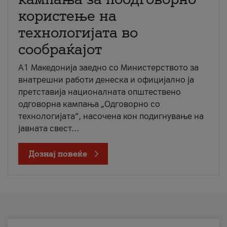
користење на
технологијата во
сообраќајот
A1 Македонија заедно со Министерството за
внатрешни работи денеска и официјално ја
претставија националната општествено
одговорна кампања „Одговорно со
технологијата“, насочена кон подигнување на
јавната свест...
Дознај повеќе