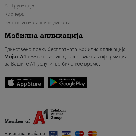
А1 Групација
Кариера
Заштита на лични податоци
Мобилна апликација
Единствено преку бесплатната мобилна апликација
Мојот A1
имате пристап до сите важни информации
за Вашите A1 услуги, во било кое време.
Member of
Начини на плаќање