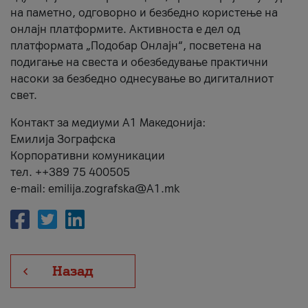
на паметно, одговорно и безбедно користење на
онлајн платформите. Активноста е дел од
платформата „Подобар Онлајн“, посветена на
подигање на свеста и обезбедување практични
насоки за безбедно однесување во дигиталниот
свет.
Контакт за медиуми А1 Македонија:
Емилија Зографска
Корпоративни комуникации
тел. ++389 75 400505
e-mail: emilija.zografska@A1.mk
Назад