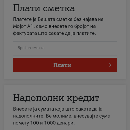
Плати сметка
Платете ја Вашата сметка без најава на
Мојот А1, само внесете го бројот на
фактурата што сакате да ја платите.
Број на сметка
Плати
Надополни кредит
Внесете ја сумата која што сакате да ја
надополните. Ве молиме, внесувајте сума
помеѓу 100 и 1000 денари.