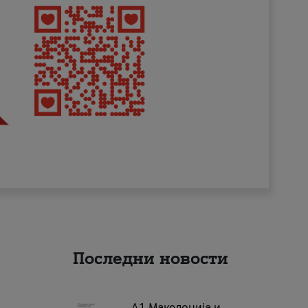
Последни новости
А1 Македонија и