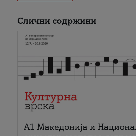
Слични содржини
А1 Македонија и Национа