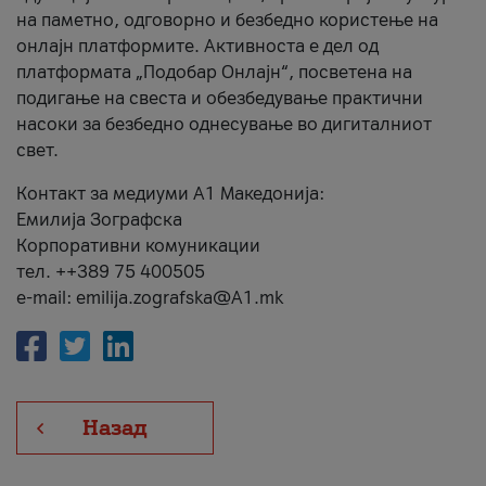
на паметно, одговорно и безбедно користење на
онлајн платформите. Активноста е дел од
платформата „Подобар Онлајн“, посветена на
подигање на свеста и обезбедување практични
насоки за безбедно однесување во дигиталниот
свет.
Контакт за медиуми А1 Македонија:
Емилија Зографска
Корпоративни комуникации
тел. ++389 75 400505
e-mail: emilija.zografska@A1.mk
Назад