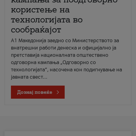
користење на
технологијата во
сообраќајот
A1 Македонија заедно со Министерството за
внатрешни работи денеска и официјално ја
претставија националната општествено
одговорна кампања „Одговорно со
технологијата“, насочена кон подигнување на
јавната свест...
Дознај повеќе