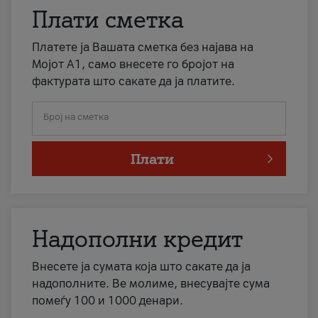
Плати сметка
Платете ја Вашата сметка без најава на
Мојот А1, само внесете го бројот на
фактурата што сакате да ја платите.
Број на сметка
Плати
Надополни кредит
Внесете ја сумата која што сакате да ја
надополните. Ве молиме, внесувајте сума
помеѓу 100 и 1000 денари.