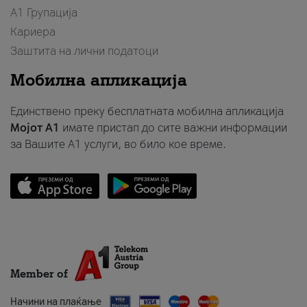
А1 Групација
Кариера
Заштита на лични податоци
Мобилна апликација
Единствено преку бесплатната мобилна апликација
Мојот A1
имате пристап до сите важни информации
за Вашите A1 услуги, во било кое време.
Member of
Начини на плаќање