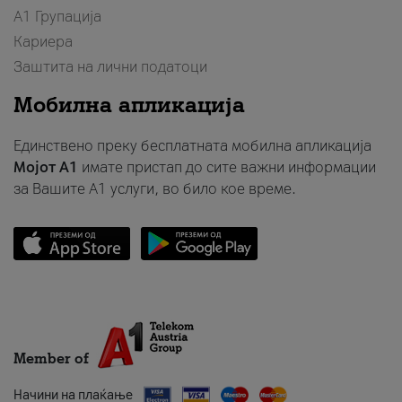
А1 Групација
Кариера
Заштита на лични податоци
Мобилна апликација
Единствено преку бесплатната мобилна апликација
Мојот A1
имате пристап до сите важни информации
за Вашите A1 услуги, во било кое време.
Member of
Начини на плаќање