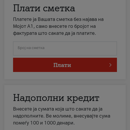
Плати сметка
Платете ја Вашата сметка без најава на
Мојот А1, само внесете го бројот на
фактурата што сакате да ја платите.
Број на сметка
Плати
Надополни кредит
Внесете ја сумата која што сакате да ја
надополните. Ве молиме, внесувајте сума
помеѓу 100 и 1000 денари.