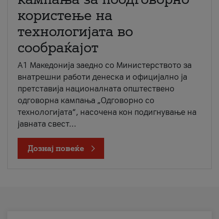
користење на
технологијата во
сообраќајот
A1 Македонија заедно со Министерството за
внатрешни работи денеска и официјално ја
претставија националната општествено
одговорна кампања „Одговорно со
технологијата“, насочена кон подигнување на
јавната свест...
Дознај повеќе