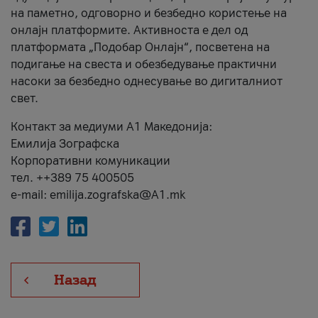
на паметно, одговорно и безбедно користење на
онлајн платформите. Активноста е дел од
платформата „Подобар Онлајн“, посветена на
подигање на свеста и обезбедување практични
насоки за безбедно однесување во дигиталниот
свет.
Контакт за медиуми А1 Македонија:
Емилија Зографска
Корпоративни комуникации
тел. ++389 75 400505
e-mail: emilija.zografska@A1.mk
Назад