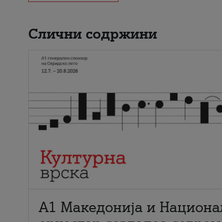
Слични содржини
А1 Македонија и Национа