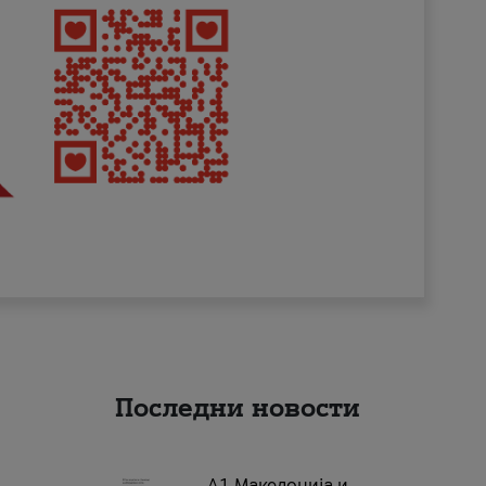
Последни новости
А1 Македонија и