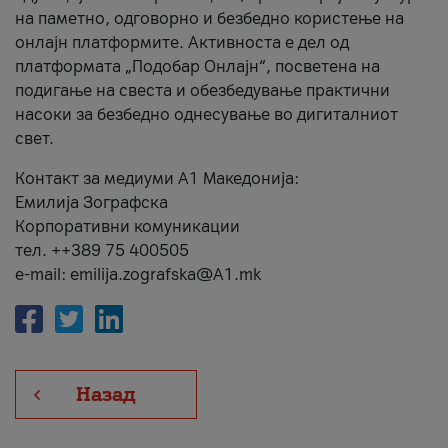
на паметно, одговорно и безбедно користење на
онлајн платформите. Активноста е дел од
платформата „Подобар Онлајн“, посветена на
подигање на свеста и обезбедување практични
насоки за безбедно однесување во дигиталниот
свет.
Контакт за медиуми А1 Македонија:
Емилија Зографска
Корпоративни комуникации
тел. ++389 75 400505
e-mail: emilija.zografska@A1.mk
Назад