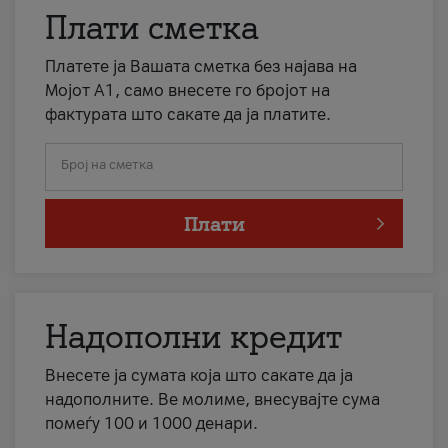
Плати сметка
Платете ја Вашата сметка без најава на
Мојот А1, само внесете го бројот на
фактурата што сакате да ја платите.
Број на сметка
Плати
Надополни кредит
Внесете ја сумата која што сакате да ја
надополните. Ве молиме, внесувајте сума
помеѓу 100 и 1000 денари.