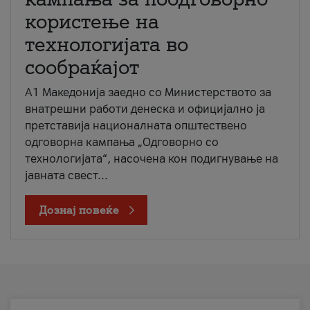
користење на
технологијата во
сообраќајот
A1 Македонија заедно со Министерството за
внатрешни работи денеска и официјално ја
претставија националната општествено
одговорна кампања „Одговорно со
технологијата“, насочена кон подигнување на
јавната свест...
Дознај повеќе