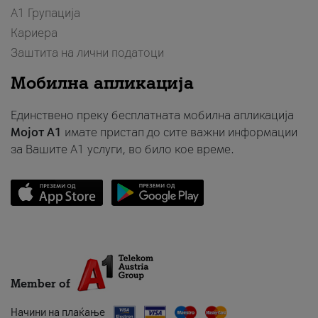
А1 Групација
Кариера
Заштита на лични податоци
Мобилна апликација
Единствено преку бесплатната мобилна апликација
Мојот A1
имате пристап до сите важни информации
за Вашите A1 услуги, во било кое време.
Member of
Начини на плаќање