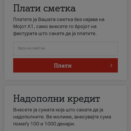
Плати сметка
Платете ја Вашата сметка без најава на
Мојот А1, само внесете го бројот на
фактурата што сакате да ја платите.
Број на сметка
Плати
Надополни кредит
Внесете ја сумата која што сакате да ја
надополните. Ве молиме, внесувајте сума
помеѓу 100 и 1000 денари.