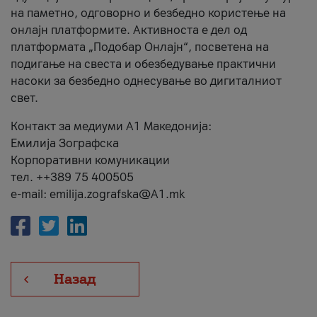
на паметно, одговорно и безбедно користење на
онлајн платформите. Активноста е дел од
платформата „Подобар Онлајн“, посветена на
подигање на свеста и обезбедување практични
насоки за безбедно однесување во дигиталниот
свет.
Контакт за медиуми А1 Македонија:
Емилија Зографска
Корпоративни комуникации
тел. ++389 75 400505
e-mail: emilija.zografska@A1.mk
Назад