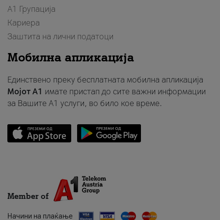
А1 Групација
Кариера
Заштита на лични податоци
Мобилна апликација
Единствено преку бесплатната мобилна апликација
Мојот A1
имате пристап до сите важни информации
за Вашите A1 услуги, во било кое време.
Member of
Начини на плаќање