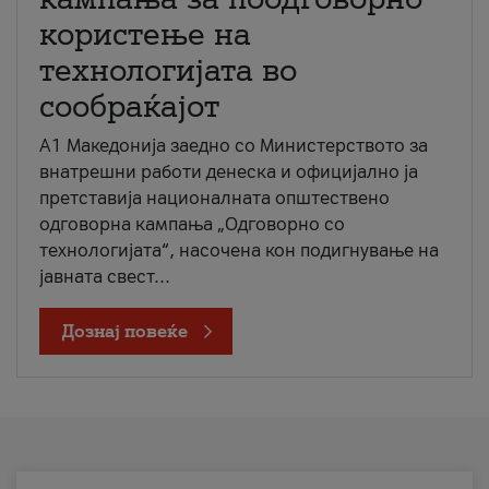
користење на
технологијата во
сообраќајот
A1 Македонија заедно со Министерството за
внатрешни работи денеска и официјално ја
претставија националната општествено
одговорна кампања „Одговорно со
технологијата“, насочена кон подигнување на
јавната свест...
Дознај повеќе