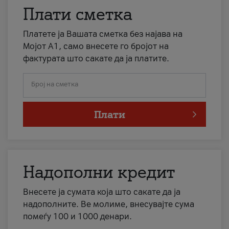
Плати сметка
Платете ја Вашата сметка без најава на
Мојот А1, само внесете го бројот на
фактурата што сакате да ја платите.
Број на сметка
Плати
Надополни кредит
Внесете ја сумата која што сакате да ја
надополните. Ве молиме, внесувајте сума
помеѓу 100 и 1000 денари.