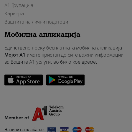
А1 Групација
Кариера
Заштита на лични податоци
Мобилна апликација
Единствено преку бесплатната мобилна апликација
Мојот A1
имате пристап до сите важни информации
за Вашите A1 услуги, во било кое време.
Member of
Начини на плаќање