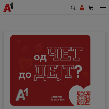
МК
EN
SQ
Приватни
Деловни
Поддршка
Надополни кредит
Плати сметка