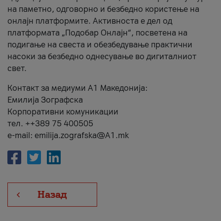
на паметно, одговорно и безбедно користење на
онлајн платформите. Активноста е дел од
платформата „Подобар Онлајн“, посветена на
подигање на свеста и обезбедување практични
насоки за безбедно однесување во дигиталниот
свет.
Контакт за медиуми А1 Македонија:
Емилија Зографска
Корпоративни комуникации
тел. ++389 75 400505
e-mail: emilija.zografska@A1.mk
Назад