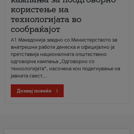
користење на
технологијата во
сообраќајот
A1 Македонија заедно со Министерството за
внатрешни работи денеска и официјално ја
претставија националната општествено
одговорна кампања „Одговорно со
технологијата“, насочена кон подигнување на
јавната свест...
Дознај повеќе