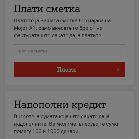
Плати сметка
Платете ја Вашата сметка без најава на
Мојот А1, само внесете го бројот на
фактурата што сакате да ја платите.
Број на сметка
Плати
Надополни кредит
Внесете ја сумата која што сакате да ја
надополните. Ве молиме, внесувајте сума
помеѓу 100 и 1000 денари.