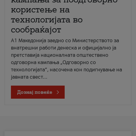
користење на
технологијата во
сообраќајот
A1 Македонија заедно со Министерството за
внатрешни работи денеска и официјално ја
претставија националната општествено
одговорна кампања „Одговорно со
технологијата“, насочена кон подигнување на
јавната свест...
Дознај повеќе