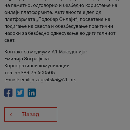
на паметно, одговорно и безбедно користење на
онлајн платформите. Активноста е дел од
платформата „Подобар Онлајн“, посветена на
подигање на свеста и обезбедување практични
насоки за безбедно однесување во дигиталниот
свет.
Контакт за медиуми А1 Македонија:
Емилија Зографска
Корпоративни комуникации
тел. ++389 75 400505
e-mail: emilija.zografska@A1.mk
Назад