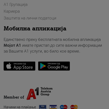
А1 Групација
Кариера
Заштита на лични податоци
Мобилна апликација
Единствено преку бесплатната мобилна апликација
Мојот A1
имате пристап до сите важни информации
за Вашите A1 услуги, во било кое време.
Member of
Начини на плаќање