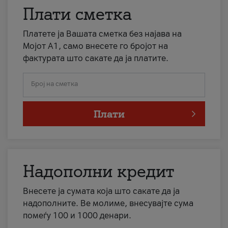
Плати сметка
Платете ја Вашата сметка без најава на
Мојот А1, само внесете го бројот на
фактурата што сакате да ја платите.
Број на сметка
Плати
Надополни кредит
Внесете ја сумата која што сакате да ја
надополните. Ве молиме, внесувајте сума
помеѓу 100 и 1000 денари.