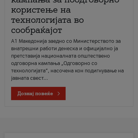
користење на
технологијата во
сообраќајот
A1 Македонија заедно со Министерството за
внатрешни работи денеска и официјално ја
претставија националната општествено
одговорна кампања „Одговорно со
технологијата“, насочена кон подигнување на
јавната свест...
Дознај повеќе