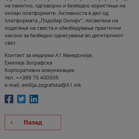
на паметно, одговорно и безбедно користење на
онлајн платформите. Активноста е дел од
платформата „Подобар Онлајн“, посветена на
подигање на свеста и обезбедување практични
насоки за безбедно однесување во дигиталниот
свет.
Контакт за медиуми А1 Македонија:
Емилија Зографска
Корпоративни комуникации
тел. ++389 75 400505
e-mail: emilija.zografska@A1.mk
Назад