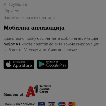
А1 Групација
Кариера
Заштита на лични податоци
Мобилна апликација
Единствено преку бесплатната мобилна апликација
Мојот A1
имате пристап до сите важни информации
за Вашите A1 услуги, во било кое време.
Member of
Начини на плаќање