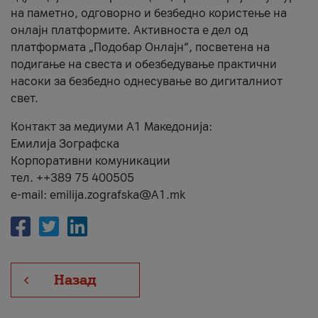
на паметно, одговорно и безбедно користење на
онлајн платформите. Активноста е дел од
платформата „Подобар Онлајн“, посветена на
подигање на свеста и обезбедување практични
насоки за безбедно однесување во дигиталниот
свет.
Контакт за медиуми А1 Македонија:
Емилија Зографска
Корпоративни комуникации
тел. ++389 75 400505
e-mail: emilija.zografska@A1.mk
Назад