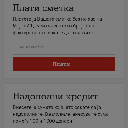
Плати сметка
Платете ја Вашата сметка без најава на
Мојот А1, само внесете го бројот на
фактурата што сакате да ја платите.
Број на сметка
Плати
Надополни кредит
Внесете ја сумата која што сакате да ја
надополните. Ве молиме, внесувајте сума
помеѓу 100 и 1000 денари.