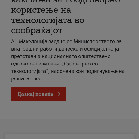
користење на
технологијата во
сообраќајот
A1 Македонија заедно со Министерството за
внатрешни работи денеска и официјално ја
претставија националната општествено
одговорна кампања „Одговорно со
технологијата“, насочена кон подигнување на
јавната свест...
Дознај повеќе