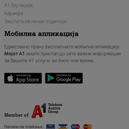
А1 Групација
Кариера
Заштита на лични податоци
Мобилна апликација
Единствено преку бесплатната мобилна апликација
Мојот A1
имате пристап до сите важни информации
за Вашите A1 услуги, во било кое време.
Member of
Начини на плаќање