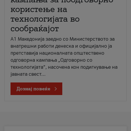
користење на
технологијата во
сообраќајот
A1 Македонија заедно со Министерството за
внатрешни работи денеска и официјално ја
претставија националната општествено
одговорна кампања „Одговорно со
технологијата“, насочена кон подигнување на
јавната свест...
Дознај повеќе