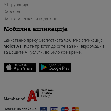
А1 Групација
Кариера
Заштита на лични податоци
Мобилна апликација
Единствено преку бесплатната мобилна апликација
Мојот A1
имате пристап до сите важни информации
за Вашите A1 услуги, во било кое време.
Member of
Начини на плаќање