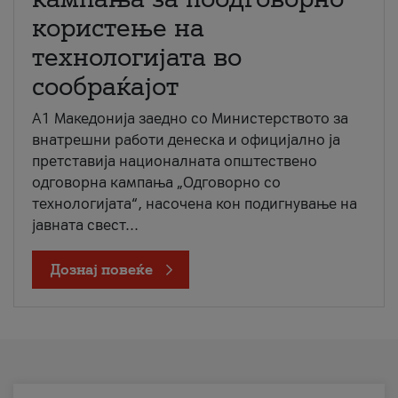
користење на
технологијата во
сообраќајот
A1 Македонија заедно со Министерството за
внатрешни работи денеска и официјално ја
претставија националната општествено
одговорна кампања „Одговорно со
технологијата“, насочена кон подигнување на
јавната свест...
Дознај повеќе