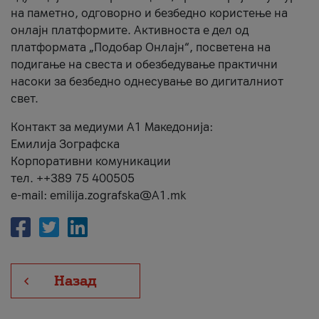
на паметно, одговорно и безбедно користење на
онлајн платформите. Активноста е дел од
платформата „Подобар Онлајн“, посветена на
подигање на свеста и обезбедување практични
насоки за безбедно однесување во дигиталниот
свет.
Контакт за медиуми А1 Македонија:
Емилија Зографска
Корпоративни комуникации
тел. ++389 75 400505
e-mail: emilija.zografska@A1.mk
Назад