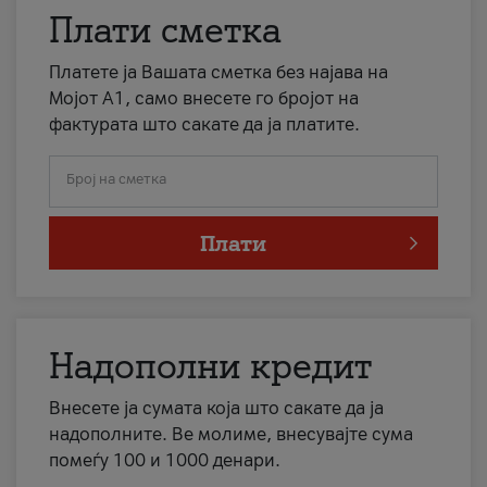
Плати сметка
Платете ја Вашата сметка без најава на
Мојот А1, само внесете го бројот на
фактурата што сакате да ја платите.
Број на сметка
Плати
Надополни кредит
Внесете ја сумата која што сакате да ја
надополните. Ве молиме, внесувајте сума
помеѓу 100 и 1000 денари.