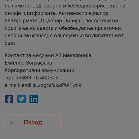
на паметно, одговорно и безбедно користење на
онлајн платформите. Активноста е дел од
платформата „Подобар Онлајн“, посветена на
подигање на свеста и обезбедување практични
насоки за безбедно однесување во дигиталниот
свет.
Контакт за медиуми А1 Македонија:
Емилија Зографска
Корпоративни комуникации
тел. ++389 75 400505
e-mail: emilija.zografska@A1.mk
Назад