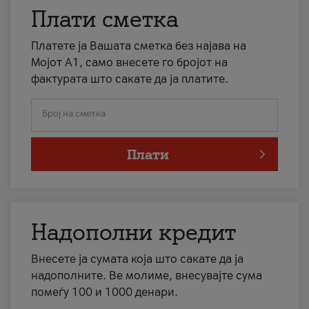
Плати сметка
Платете ја Вашата сметка без најава на
Мојот А1, само внесете го бројот на
фактурата што сакате да ја платите.
Број на сметка
Плати
Надополни кредит
Внесете ја сумата која што сакате да ја
надополните. Ве молиме, внесувајте сума
помеѓу 100 и 1000 денари.