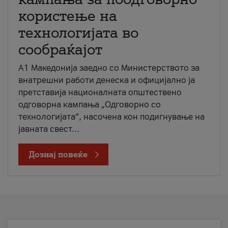
користење на
технологијата во
сообраќајот
A1 Македонија заедно со Министерството за
внатрешни работи денеска и официјално ја
претставија националната општествено
одговорна кампања „Одговорно со
технологијата“, насочена кон подигнување на
јавната свест...
Дознај повеќе