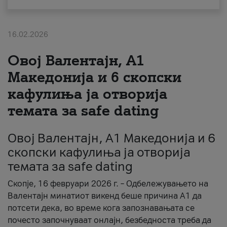
За нас
16.02.2026
#ПодобарОнлајн
Овој Валентајн, A1
Македонија и 6 скопски
кафулиња ја отворија
темата за safe dating
Овој Валентајн, A1 Македонија и 6
скопски кафулиња ја отворија
темата за safe dating
Скопје, 16 февруари 2026 г. – Одбележувањето на
Валентајн минатиот викенд беше причина А1 да
потсети дека, во време кога запознавањата се
почесто започнуваат онлајн, безбедноста треба да