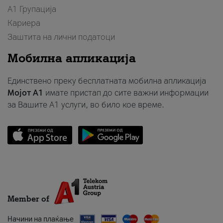
А1 Групација
Кариера
Заштита на лични податоци
Мобилна апликација
Единствено преку бесплатната мобилна апликација
Мојот A1
имате пристап до сите важни информации
за Вашите A1 услуги, во било кое време.
Member of
Начини на плаќање