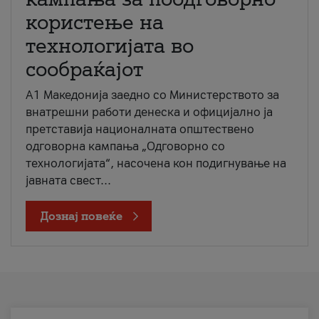
користење на
технологијата во
сообраќајот
A1 Македонија заедно со Министерството за
внатрешни работи денеска и официјално ја
претставија националната општествено
одговорна кампања „Одговорно со
технологијата“, насочена кон подигнување на
јавната свест...
Дознај повеќе