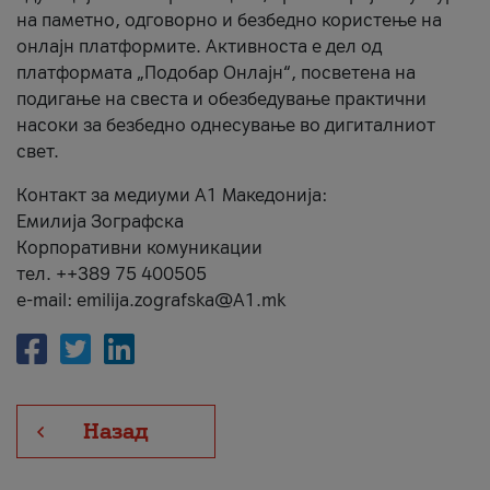
на паметно, одговорно и безбедно користење на
онлајн платформите. Активноста е дел од
платформата „Подобар Онлајн“, посветена на
подигање на свеста и обезбедување практични
насоки за безбедно однесување во дигиталниот
свет.
Контакт за медиуми А1 Македонија:
Емилија Зографска
Корпоративни комуникации
тел. ++389 75 400505
e-mail: emilija.zografska@A1.mk
Назад