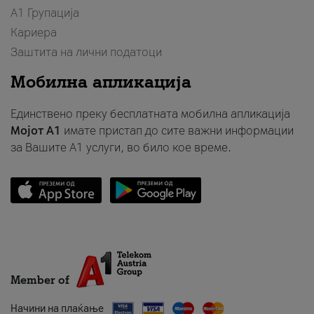
А1 Групација
Кариера
Заштита на лични податоци
Мобилна апликација
Единствено преку бесплатната мобилна апликација
Мојот A1
имате пристап до сите важни информации
за Вашите A1 услуги, во било кое време.
Member of
Начини на плаќање