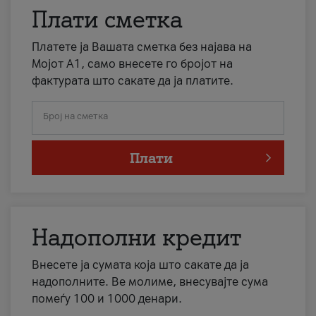
Плати сметка
Платете ја Вашата сметка без најава на
Мојот А1, само внесете го бројот на
фактурата што сакате да ја платите.
Број на сметка
Плати
Надополни кредит
Внесете ја сумата која што сакате да ја
надополните. Ве молиме, внесувајте сума
помеѓу 100 и 1000 денари.