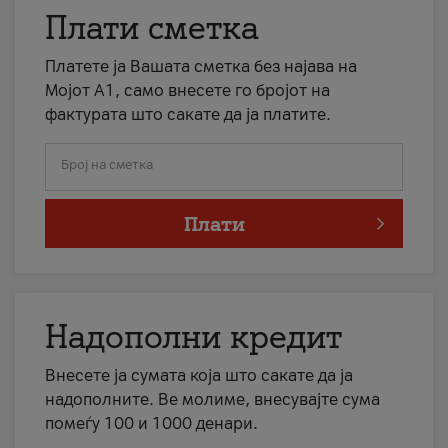
Плати сметка
Платете ја Вашата сметка без најава на
Мојот А1, само внесете го бројот на
фактурата што сакате да ја платите.
Број на сметка
Плати
Надополни кредит
Внесете ја сумата која што сакате да ја
надополните. Ве молиме, внесувајте сума
помеѓу 100 и 1000 денари.