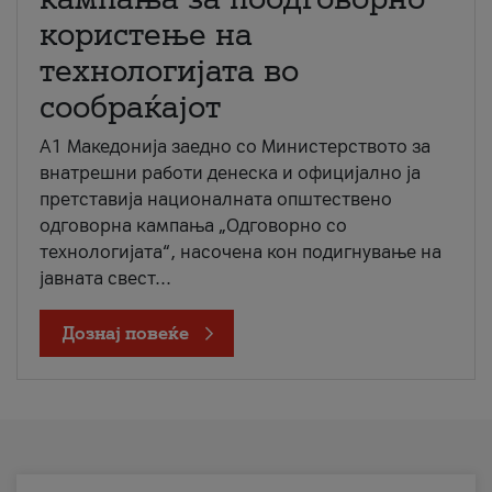
користење на
технологијата во
сообраќајот
A1 Македонија заедно со Министерството за
внатрешни работи денеска и официјално ја
претставија националната општествено
одговорна кампања „Одговорно со
технологијата“, насочена кон подигнување на
јавната свест...
Дознај повеќе