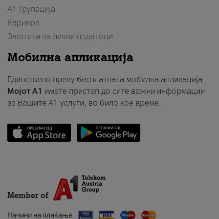
А1 Групација
Кариера
Заштита на лични податоци
Мобилна апликација
Единствено преку бесплатната мобилна апликација
Мојот A1
имате пристап до сите важни информации
за Вашите A1 услуги, во било кое време.
Member of
Начини на плаќање