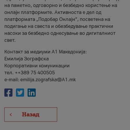
на паметно, одговорно и безбедно користење на
онлајн платформите. Активноста е дел од
платформата „Подобар Онлајн“, посветена на
подигање на свеста и обезбедување практични
насоки за безбедно однесување во дигиталниот
свет.
Контакт за медиуми А1 Македонија:
Емилија Зографска
Корпоративни комуникации
тел. ++389 75 400505
e-mail: emilija.zografska@A1.mk
Назад