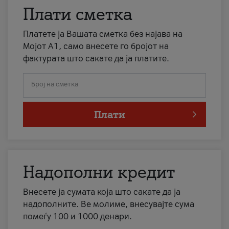
Плати сметка
Платете ја Вашата сметка без најава на
Мојот А1, само внесете го бројот на
фактурата што сакате да ја платите.
Број на сметка
Плати
Надополни кредит
Внесете ја сумата која што сакате да ја
надополните. Ве молиме, внесувајте сума
помеѓу 100 и 1000 денари.