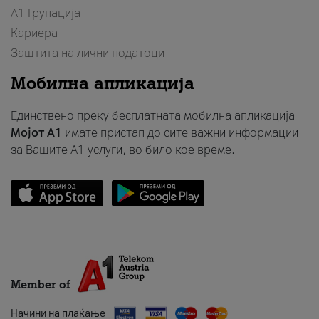
А1 Групација
Кариера
Заштита на лични податоци
Мобилна апликација
Единствено преку бесплатната мобилна апликација
Мојот A1
имате пристап до сите важни информации
за Вашите A1 услуги, во било кое време.
Member of
Начини на плаќање