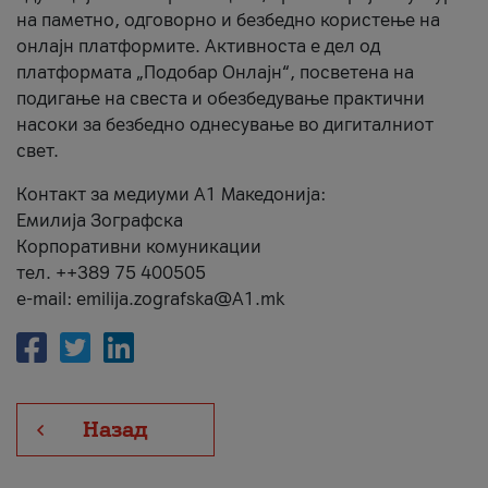
на паметно, одговорно и безбедно користење на
онлајн платформите. Активноста е дел од
платформата „Подобар Онлајн“, посветена на
подигање на свеста и обезбедување практични
насоки за безбедно однесување во дигиталниот
свет.
Контакт за медиуми А1 Македонија:
Емилија Зографска
Корпоративни комуникации
тел. ++389 75 400505
e-mail: emilija.zografska@A1.mk
Назад