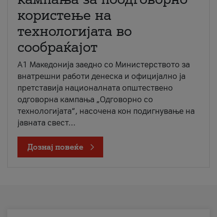
користење на
технологијата во
сообраќајот
A1 Македонија заедно со Министерството за
внатрешни работи денеска и официјално ја
претставија националната општествено
одговорна кампања „Одговорно со
технологијата“, насочена кон подигнување на
јавната свест...
Дознај повеќе