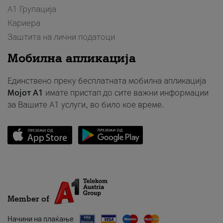
А1 Групација
Кариера
Заштита на лични податоци
Мобилна апликација
Единствено преку бесплатната мобилна апликација
Мојот A1
имате пристап до сите важни информации
за Вашите A1 услуги, во било кое време.
Member of
Начини на плаќање