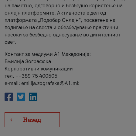
на паметно, одговорно и безбедно користење на
онлајн платформите. Активноста е дел од
платформата „Подобар Онлајн“, посветена на
подигање на свеста и обезбедување практични
насоки за безбедно однесување во дигиталниот
свет.
Контакт за медиуми А1 Македонија:
Емилија Зографска
Корпоративни комуникации
тел. ++389 75 400505
e-mail: emilija.zografska@A1.mk
Назад