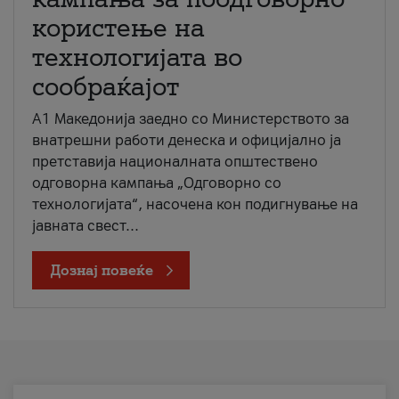
користење на
технологијата во
сообраќајот
A1 Македонија заедно со Министерството за
внатрешни работи денеска и официјално ја
претставија националната општествено
одговорна кампања „Одговорно со
технологијата“, насочена кон подигнување на
јавната свест...
Дознај повеќе