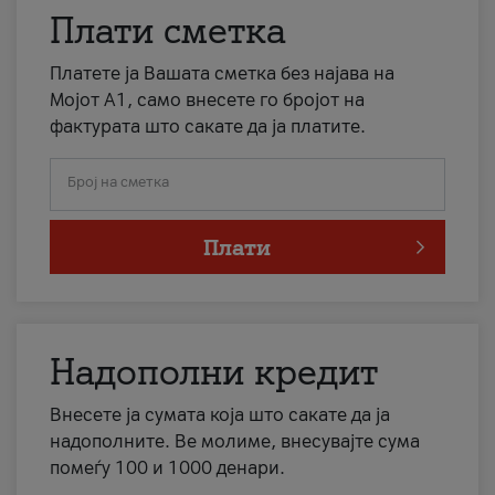
Плати сметка
Платете ја Вашата сметка без најава на
Мојот А1, само внесете го бројот на
фактурата што сакате да ја платите.
Број на сметка
Плати
Надополни кредит
Внесете ја сумата која што сакате да ја
надополните. Ве молиме, внесувајте сума
помеѓу 100 и 1000 денари.