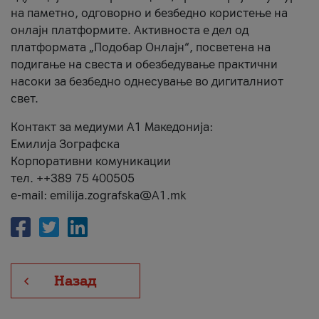
на паметно, одговорно и безбедно користење на
онлајн платформите. Активноста е дел од
платформата „Подобар Онлајн“, посветена на
подигање на свеста и обезбедување практични
насоки за безбедно однесување во дигиталниот
свет.
Контакт за медиуми А1 Македонија:
Емилија Зографска
Корпоративни комуникации
тел. ++389 75 400505
e-mail: emilija.zografska@A1.mk
Назад