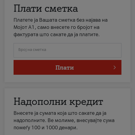
Плати сметка
Платете ја Вашата сметка без најава на
Мојот А1, само внесете го бројот на
фактурата што сакате да ја платите.
Број на сметка
Плати
Надополни кредит
Внесете ја сумата која што сакате да ја
надополните. Ве молиме, внесувајте сума
помеѓу 100 и 1000 денари.