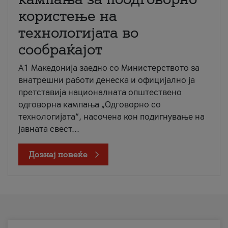
користење на
технологијата во
сообраќајот
A1 Македонија заедно со Министерството за
внатрешни работи денеска и официјално ја
претставија националната општествено
одговорна кампања „Одговорно со
технологијата“, насочена кон подигнување на
јавната свест...
Дознај повеќе