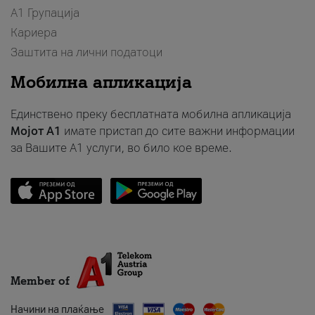
А1 Групација
Кариера
Заштита на лични податоци
Мобилна апликација
Единствено преку бесплатната мобилна апликација
Мојот A1
имате пристап до сите важни информации
за Вашите A1 услуги, во било кое време.
Member of
Начини на плаќање