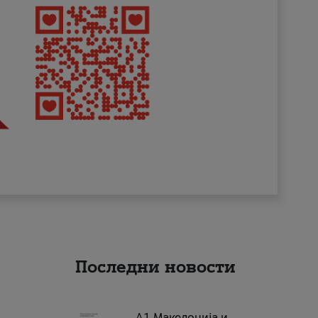
Последни новости
А1 Македонија и