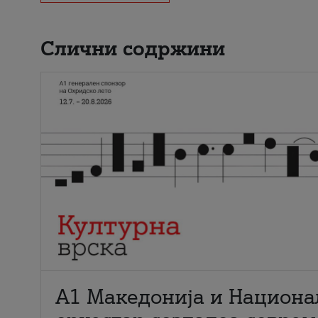
Слични содржини
А1 Македонија и Национа