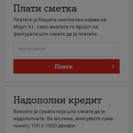
Плати сметка
Платете ја Вашата сметка без најава на
Мојот А1, само внесете го бројот на
фактурата што сакате да ја платите.
Број на сметка
Плати
Надополни кредит
Внесете ја сумата која што сакате да ја
надополните. Ве молиме, внесувајте сума
помеѓу 100 и 1000 денари.