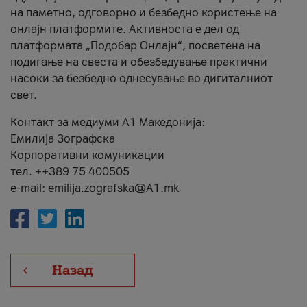
на паметно, одговорно и безбедно користење на
онлајн платформите. Активноста е дел од
платформата „Подобар Онлајн“, посветена на
подигање на свеста и обезбедување практични
насоки за безбедно однесување во дигиталниот
свет.
Контакт за медиуми А1 Македонија:
Емилија Зографска
Корпоративни комуникации
тел. ++389 75 400505
e-mail: emilija.zografska@A1.mk
Назад