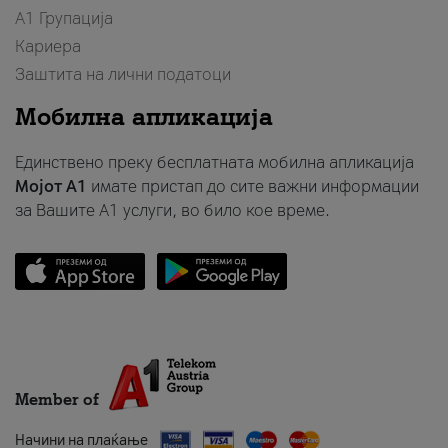
А1 Групација
Кариера
Заштита на лични податоци
Мобилна апликација
Единствено преку бесплатната мобилна апликација
Мојот A1
имате пристап до сите важни информации
за Вашите A1 услуги, во било кое време.
Member of
Начини на плаќање