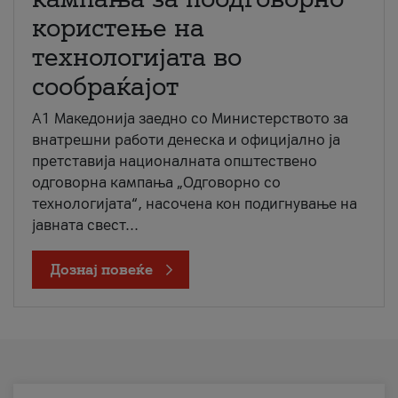
користење на
технологијата во
сообраќајот
A1 Македонија заедно со Министерството за
внатрешни работи денеска и официјално ја
претставија националната општествено
одговорна кампања „Одговорно со
технологијата“, насочена кон подигнување на
јавната свест...
Дознај повеќе