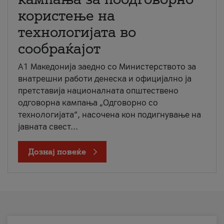
користење на
технологијата во
сообраќајот
A1 Македонија заедно со Министерството за
внатрешни работи денеска и официјално ја
претставија националната општествено
одговорна кампања „Одговорно со
технологијата“, насочена кон подигнување на
јавната свест...
Дознај повеќе