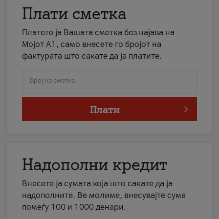
Плати сметка
Платете ја Вашата сметка без најава на
Мојот А1, само внесете го бројот на
фактурата што сакате да ја платите.
Број на сметка
Плати
Надополни кредит
Внесете ја сумата која што сакате да ја
надополните. Ве молиме, внесувајте сума
помеѓу 100 и 1000 денари.