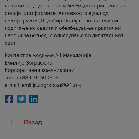
на паметно, одговорно и безбедно користење на
онлајн платформите. Активноста е дел од
платформата „Подобар Онлајн“, посветена на
подигање на свеста и обезбедување практични
насоки за безбедно однесување во дигиталниот
свет.
Контакт за медиуми А1 Македонија:
Емилија Зографска
Корпоративни комуникации
тел. ++389 75 400505
e-mail: emilija.zografska@A1.mk
Назад