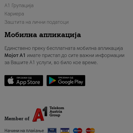
А1 Групација
Кариера
Заштита на лични податоци
Мобилна апликација
Единствено преку бесплатната мобилна апликација
Мојот A1
имате пристап до сите важни информации
за Вашите A1 услуги, во било кое време.
Member of
Начини на плаќање