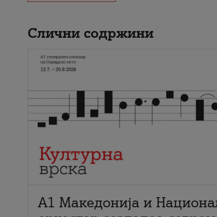
Слични содржини
А1 Македонија и Национа