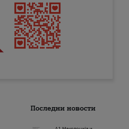
Последни новости
А1 Македонија и