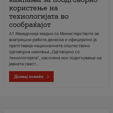
користење на
технологијата во
сообраќајот
A1 Македонија заедно со Министерството за
внатрешни работи денеска и официјално ја
претставија националната општествено
одговорна кампања „Одговорно со
технологијата“, насочена кон подигнување на
јавната свест...
Дознај повеќе