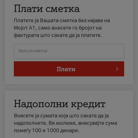
Плати сметка
Платете ја Вашата сметка без најава на
Мојот А1, само внесете го бројот на
фактурата што сакате да ја платите.
Број на сметка
Плати
Надополни кредит
Внесете ја сумата која што сакате да ја
надополните. Ве молиме, внесувајте сума
помеѓу 100 и 1000 денари.