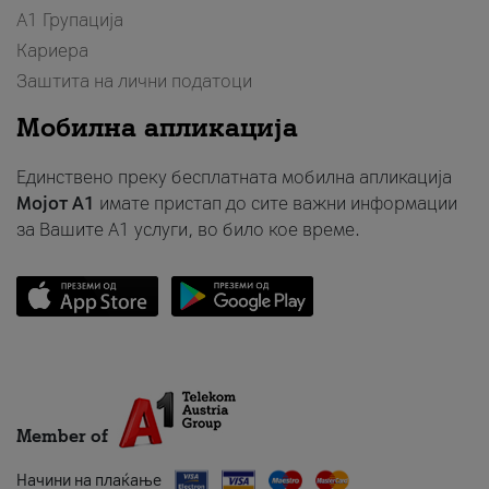
А1 Групација
Кариера
Заштита на лични податоци
Мобилна апликација
Единствено преку бесплатната мобилна апликација
Мојот A1
имате пристап до сите важни информации
за Вашите A1 услуги, во било кое време.
Member of
Начини на плаќање