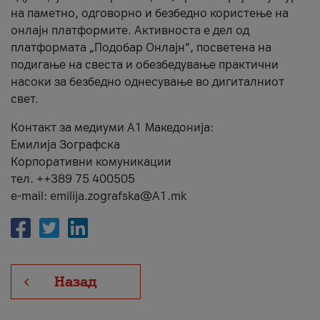
на паметно, одговорно и безбедно користење на
онлајн платформите. Активноста е дел од
платформата „Подобар Онлајн“, посветена на
подигање на свеста и обезбедување практични
насоки за безбедно однесување во дигиталниот
свет.
Контакт за медиуми А1 Македонија:
Емилија Зографска
Корпоративни комуникации
тел. ++389 75 400505
e-mail: emilija.zografska@A1.mk
Назад