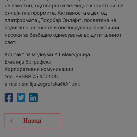
на паметно, одговорно и безбедно користење на
онлајн платформите. Активноста е дел од
платформата „Подобар Онлајн“, посветена на
подигање на свеста и обезбедување практични
насоки за безбедно однесување во дигиталниот
свет.
Контакт за медиуми А1 Македонија:
Емилија Зографска
Корпоративни комуникации
тел. ++389 75 400505
e-mail: emilija.zografska@A1.mk
Назад