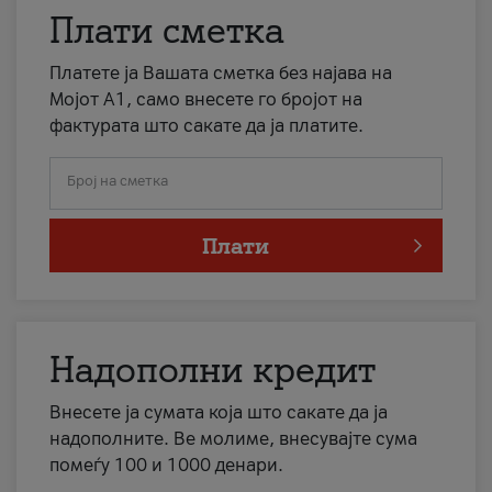
Плати сметка
Платете ја Вашата сметка без најава на
Мојот А1, само внесете го бројот на
фактурата што сакате да ја платите.
Број на сметка
Плати
Надополни кредит
Внесете ја сумата која што сакате да ја
надополните. Ве молиме, внесувајте сума
помеѓу 100 и 1000 денари.