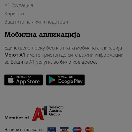
А1 Групација
Кариера
Заштита на лични податоци
Мобилна апликација
Единствено преку бесплатната мобилна апликација
Мојот A1
имате пристап до сите важни информации
за Вашите A1 услуги, во било кое време.
Member of
Начини на плаќање