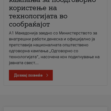
користење на
технологијата во
сообраќајот
A1 Македонија заедно со Министерството за
внатрешни работи денеска и официјално ја
претставија националната општествено
одговорна кампања „Одговорно со
технологијата“, насочена кон подигнување на
јавната свест...
Дознај повеќе