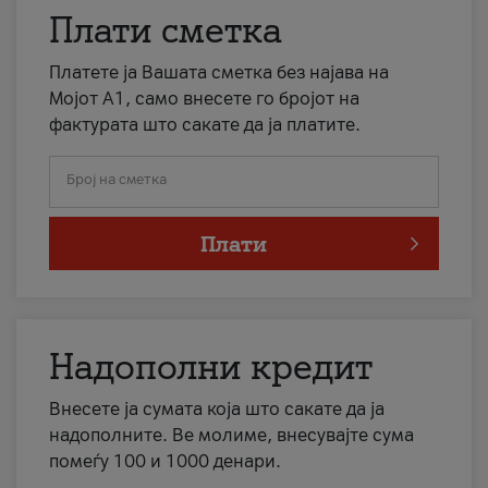
Плати сметка
Платете ја Вашата сметка без најава на
Мојот А1, само внесете го бројот на
фактурата што сакате да ја платите.
Број на сметка
Плати
Надополни кредит
Внесете ја сумата која што сакате да ја
надополните. Ве молиме, внесувајте сума
помеѓу 100 и 1000 денари.