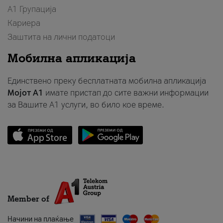
А1 Групација
Кариера
Заштита на лични податоци
Мобилна апликација
Единствено преку бесплатната мобилна апликација
Мојот A1
имате пристап до сите важни информации
за Вашите A1 услуги, во било кое време.
Member of
Начини на плаќање