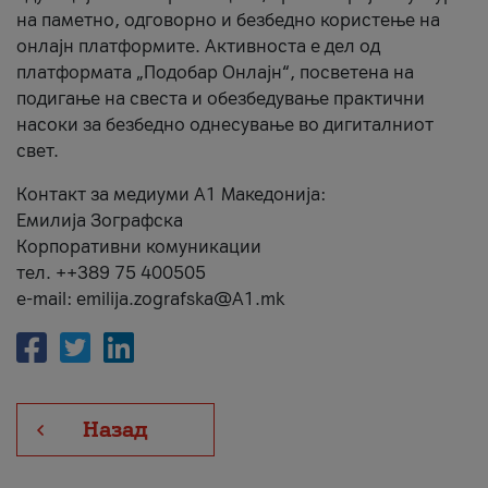
на паметно, одговорно и безбедно користење на
онлајн платформите. Активноста е дел од
платформата „Подобар Онлајн“, посветена на
подигање на свеста и обезбедување практични
насоки за безбедно однесување во дигиталниот
свет.
Контакт за медиуми А1 Македонија:
Емилија Зографска
Корпоративни комуникации
тел. ++389 75 400505
e-mail: emilija.zografska@A1.mk
Назад