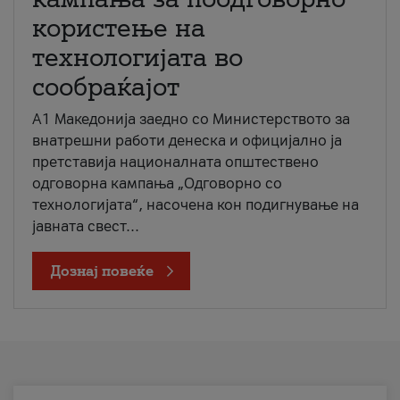
користење на
технологијата во
сообраќајот
A1 Македонија заедно со Министерството за
внатрешни работи денеска и официјално ја
претставија националната општествено
одговорна кампања „Одговорно со
технологијата“, насочена кон подигнување на
јавната свест...
Дознај повеќе