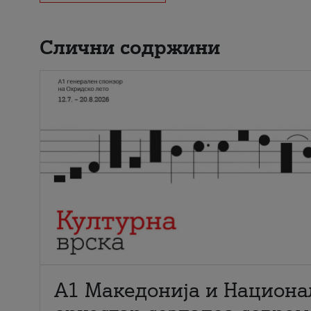
Слични содржини
А1 Македонија и Национа