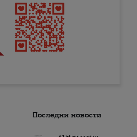
Последни новости
А1 Македонија и