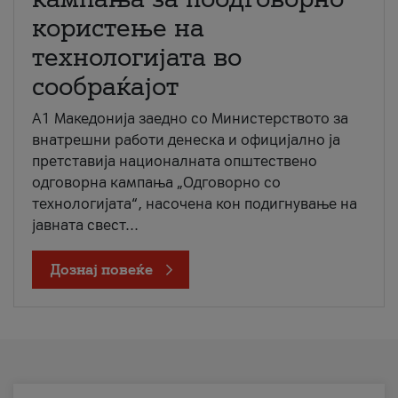
користење на
технологијата во
сообраќајот
A1 Македонија заедно со Министерството за
внатрешни работи денеска и официјално ја
претставија националната општествено
одговорна кампања „Одговорно со
технологијата“, насочена кон подигнување на
јавната свест...
Дознај повеќе