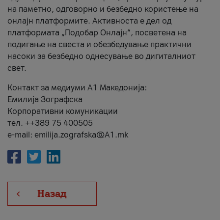
на паметно, одговорно и безбедно користење на
онлајн платформите. Активноста е дел од
платформата „Подобар Онлајн“, посветена на
подигање на свеста и обезбедување практични
насоки за безбедно однесување во дигиталниот
свет.
Контакт за медиуми А1 Македонија:
Емилија Зографска
Корпоративни комуникации
тел. ++389 75 400505
e-mail: emilija.zografska@A1.mk
Назад