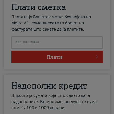
Плати сметка
Платете ја Вашата сметка без најава на
Мојот А1, само внесете го бројот на
фактурата што сакате да ја платите.
Број на сметка
Плати
Надополни кредит
Внесете ја сумата која што сакате да ја
надополните. Ве молиме, внесувајте сума
помеѓу 100 и 1000 денари.