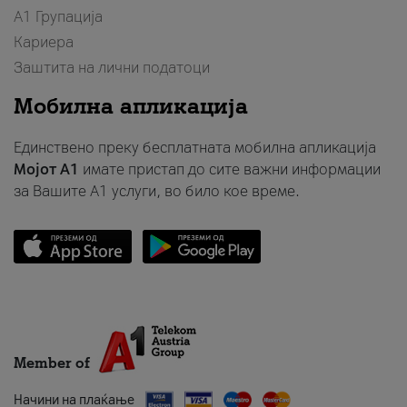
А1 Групација
Кариера
Заштита на лични податоци
Мобилна апликација
Единствено преку бесплатната мобилна апликација
Мојот A1
имате пристап до сите важни информации
за Вашите A1 услуги, во било кое време.
Member of
Начини на плаќање