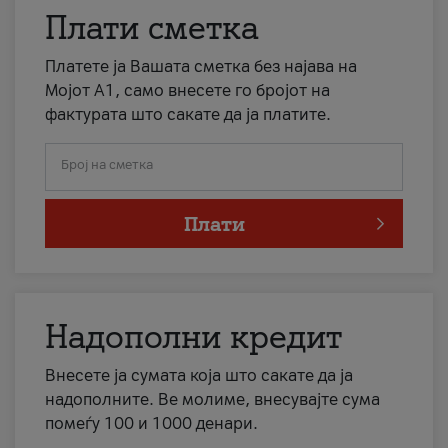
Плати сметка
Платете ја Вашата сметка без најава на
Мојот А1, само внесете го бројот на
фактурата што сакате да ја платите.
Број на сметка
Плати
Надополни кредит
Внесете ја сумата која што сакате да ја
надополните. Ве молиме, внесувајте сума
помеѓу 100 и 1000 денари.