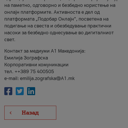
на паметно, одговорно и безбедно користење на
онлајн платформите. Активноста е дел од
платформата „Подобар Онлајн“, посветена на
подигање на свеста и обезбедување практични
насоки за безбедно однесување во дигиталниот
свет.
Контакт за медиуми А1 Македонија:
Емилија Зографска
Корпоративни комуникации
тел. ++389 75 400505
e-mail: emilija.zografska@A1.mk
Назад