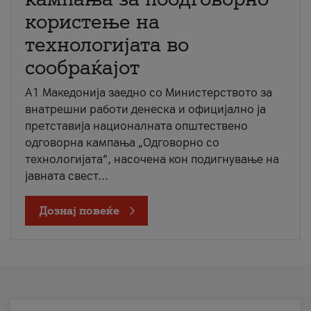
користење на
технологијата во
сообраќајот
A1 Македонија заедно со Министерството за
внатрешни работи денеска и официјално ја
претставија националната општествено
одговорна кампања „Одговорно со
технологијата“, насочена кон подигнување на
јавната свест...
Дознај повеќе