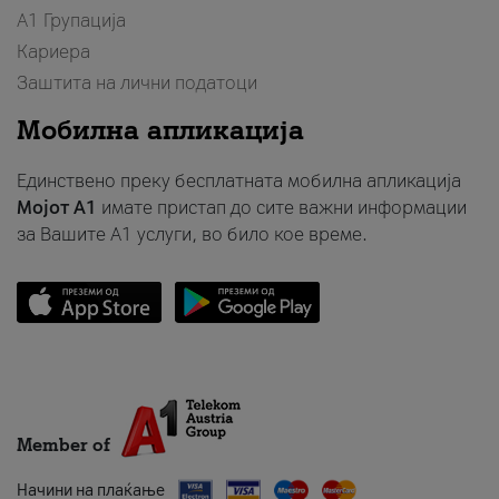
А1 Групација
Кариера
Заштита на лични податоци
Мобилна апликација
Единствено преку бесплатната мобилна апликација
Мојот A1
имате пристап до сите важни информации
за Вашите A1 услуги, во било кое време.
Member of
Начини на плаќање