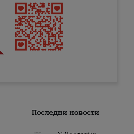
Последни новости
А1 Македонија и