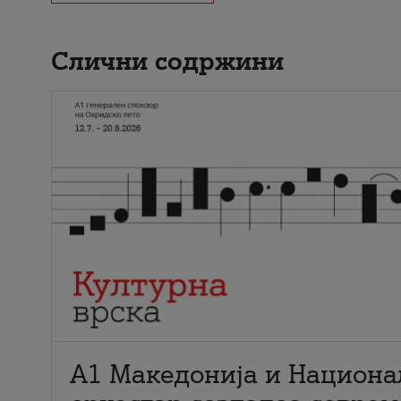
Слични содржини
А1 Македонија и Национа