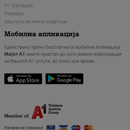
А1 Групација
Кариера
Заштита на лични податоци
Мобилна апликација
Единствено преку бесплатната мобилна апликација
Мојот A1
имате пристап до сите важни информации
за Вашите A1 услуги, во било кое време.
Member of
Начини на плаќање