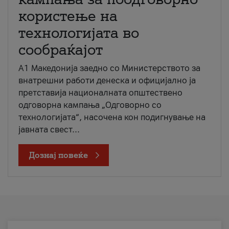
користење на
технологијата во
сообраќајот
A1 Македонија заедно со Министерството за
внатрешни работи денеска и официјално ја
претставија националната општествено
одговорна кампања „Одговорно со
технологијата“, насочена кон подигнување на
јавната свест...
Дознај повеќе