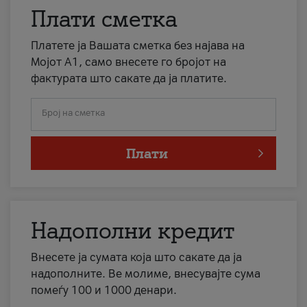
Плати сметка
Платете ја Вашата сметка без најава на
Мојот А1, само внесете го бројот на
фактурата што сакате да ја платите.
Број на сметка
Плати
Надополни кредит
Внесете ја сумата која што сакате да ја
надополните. Ве молиме, внесувајте сума
помеѓу 100 и 1000 денари.