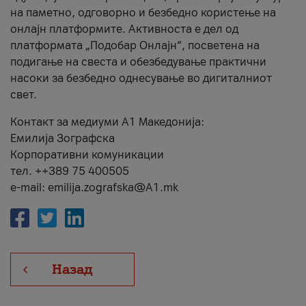
на паметно, одговорно и безбедно користење на
онлајн платформите. Активноста е дел од
платформата „Подобар Онлајн“, посветена на
подигање на свеста и обезбедување практични
насоки за безбедно однесување во дигиталниот
свет.
Контакт за медиуми А1 Македонија:
Емилија Зографска
Корпоративни комуникации
тел. ++389 75 400505
e-mail: emilija.zografska@A1.mk
Назад