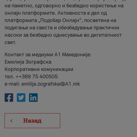
на паметно, одговорно и безбедно користење на
онлајн платформите. Активноста е дел од
платформата „Подобар Онлајн“, посветена на
подигање на свеста и обезбедување практични
насоки за безбедно однесување во дигиталниот
свет.
Контакт за медиуми А1 Македонија:
Емилија Зографска
Корпоративни комуникации
тел. ++389 75 400505
e-mail: emilija.zografska@A1.mk
Назад