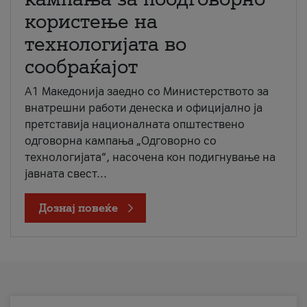
користење на
технологијата во
сообраќајот
A1 Македонија заедно со Министерството за
внатрешни работи денеска и официјално ја
претставија националната општествено
одговорна кампања „Одговорно со
технологијата“, насочена кон подигнување на
јавната свест...
Дознај повеќе