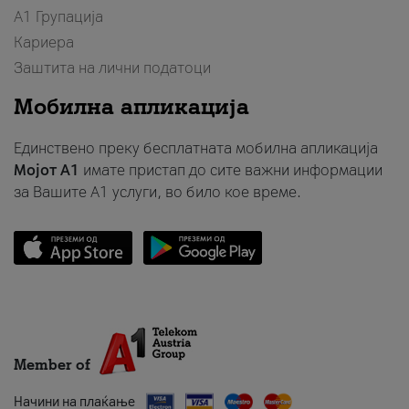
А1 Групација
Кариера
Заштита на лични податоци
Мобилна апликација
Единствено преку бесплатната мобилна апликација
Мојот A1
имате пристап до сите важни информации
за Вашите A1 услуги, во било кое време.
Member of
Начини на плаќање