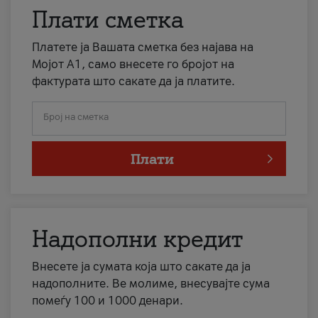
Плати сметка
Платете ја Вашата сметка без најава на
Мојот А1, само внесете го бројот на
фактурата што сакате да ја платите.
Број на сметка
Плати
Надополни кредит
Внесете ја сумата која што сакате да ја
надополните. Ве молиме, внесувајте сума
помеѓу 100 и 1000 денари.