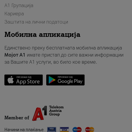
А1 Групација
Кариера
Заштита на лични податоци
Мобилна апликација
Единствено преку бесплатната мобилна апликација
Мојот A1
имате пристап до сите важни информации
за Вашите A1 услуги, во било кое време.
Member of
Начини на плаќање