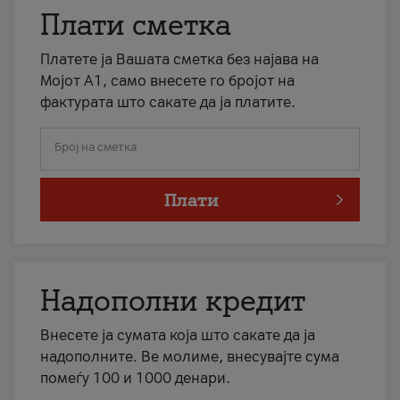
Плати сметка
Платете ја Вашата сметка без најава на
Мојот А1, само внесете го бројот на
фактурата што сакате да ја платите.
Број на сметка
Плати
Надополни кредит
Внесете ја сумата која што сакате да ја
надополните. Ве молиме, внесувајте сума
помеѓу 100 и 1000 денари.