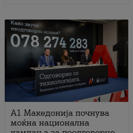
A1 Македонија почнува
моќна национална
кампања за поодговорно