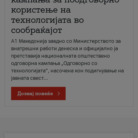
користење на
технологијата во
сообраќајот
A1 Македонија заедно со Министерството за
внатрешни работи денеска и официјално ја
претставија националната општествено
одговорна кампања „Одговорно со
технологијата“, насочена кон подигнување на
јавната свест...
Дознај повеќе