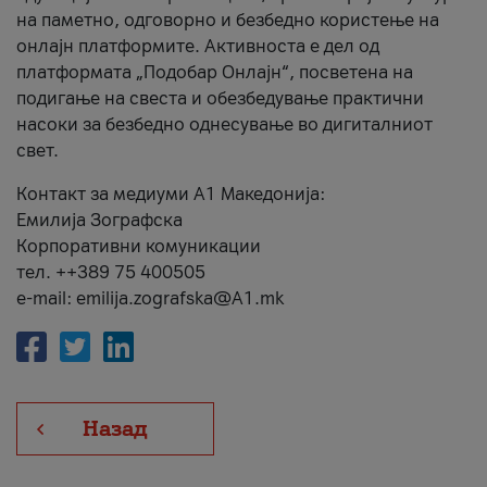
на паметно, одговорно и безбедно користење на
онлајн платформите. Активноста е дел од
платформата „Подобар Онлајн“, посветена на
подигање на свеста и обезбедување практични
насоки за безбедно однесување во дигиталниот
свет.
Контакт за медиуми А1 Македонија:
Емилија Зографска
Корпоративни комуникации
тел. ++389 75 400505
e-mail: emilija.zografska@A1.mk
Назад