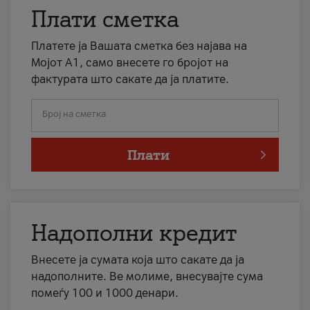
Плати сметка
Платете ја Вашата сметка без најава на
Мојот А1, само внесете го бројот на
фактурата што сакате да ја платите.
Број на сметка
Плати
Надополни кредит
Внесете ја сумата која што сакате да ја
надополните. Ве молиме, внесувајте сума
помеѓу 100 и 1000 денари.