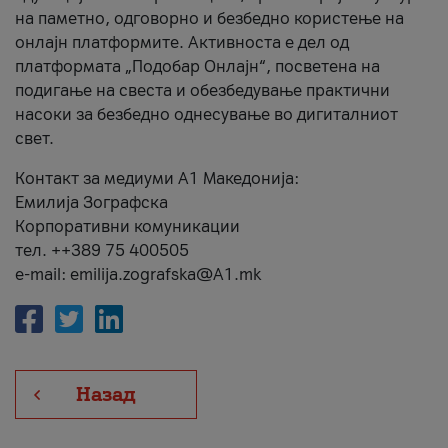
на паметно, одговорно и безбедно користење на
онлајн платформите. Активноста е дел од
платформата „Подобар Онлајн“, посветена на
подигање на свеста и обезбедување практични
насоки за безбедно однесување во дигиталниот
свет.
Контакт за медиуми А1 Македонија:
Емилија Зографска
Корпоративни комуникации
тел. ++389 75 400505
e-mail: emilija.zografska@A1.mk
Назад