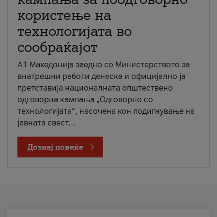
користење на
технологијата во
сообраќајот
A1 Македонија заедно со Министерството за
внатрешни работи денеска и официјално ја
претставија националната општествено
одговорна кампања „Одговорно со
технологијата“, насочена кон подигнување на
јавната свест...
Дознај повеќе