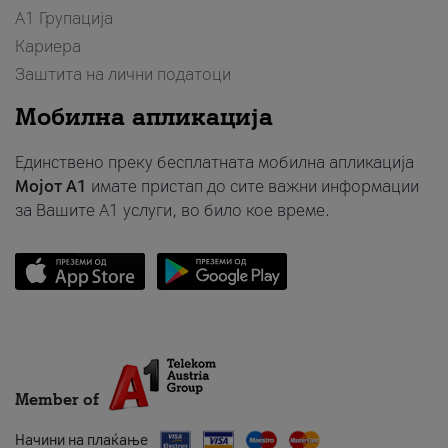
А1 Групација
Кариера
Заштита на лични податоци
Мобилна апликација
Единствено преку бесплатната мобилна апликација
Мојот A1
имате пристап до сите важни информации
за Вашите A1 услуги, во било кое време.
Member of
Начини на плаќање