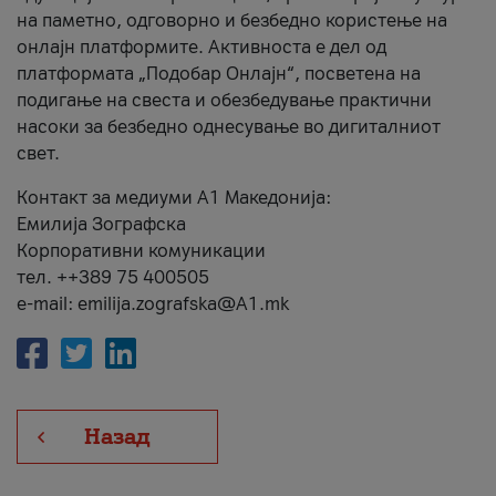
на паметно, одговорно и безбедно користење на
онлајн платформите. Активноста е дел од
платформата „Подобар Онлајн“, посветена на
подигање на свеста и обезбедување практични
насоки за безбедно однесување во дигиталниот
свет.
Контакт за медиуми А1 Македонија:
Емилија Зографска
Корпоративни комуникации
тел. ++389 75 400505
e-mail: emilija.zografska@A1.mk
Назад