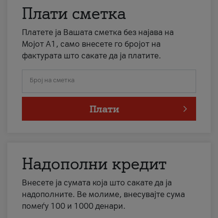
Плати сметка
Платете ја Вашата сметка без најава на
Мојот А1, само внесете го бројот на
фактурата што сакате да ја платите.
Број на сметка
Плати
Надополни кредит
Внесете ја сумата која што сакате да ја
надополните. Ве молиме, внесувајте сума
помеѓу 100 и 1000 денари.