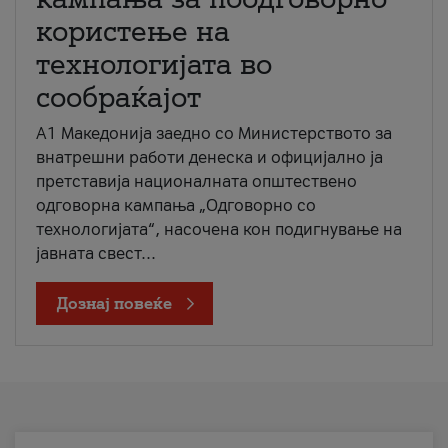
користење на
технологијата во
сообраќајот
A1 Македонија заедно со Министерството за
внатрешни работи денеска и официјално ја
претставија националната општествено
одговорна кампања „Одговорно со
технологијата“, насочена кон подигнување на
јавната свест...
Дознај повеќе