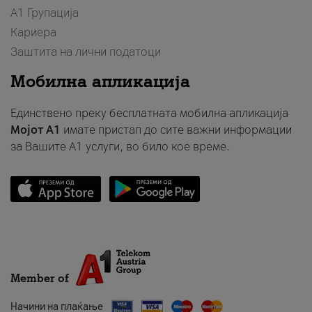
А1 Групација
Кариера
Заштита на лични податоци
Мобилна апликација
Единствено преку бесплатната мобилна апликација
Мојот A1
имате пристап до сите важни информации
за Вашите A1 услуги, во било кое време.
Member of
Начини на плаќање